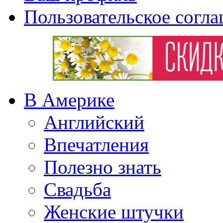
Пользовательское согл
В Америке
Английский
Впечатления
Полезно знать
Свадьба
Женские штучки