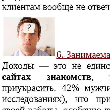
клиентам вообще не отвеча
6. Занимаем
Доходы — это не един
сайтах знакомств
, 
приукрасить. 42% мужч
исследованиях), что пр
своей работы, особенно 