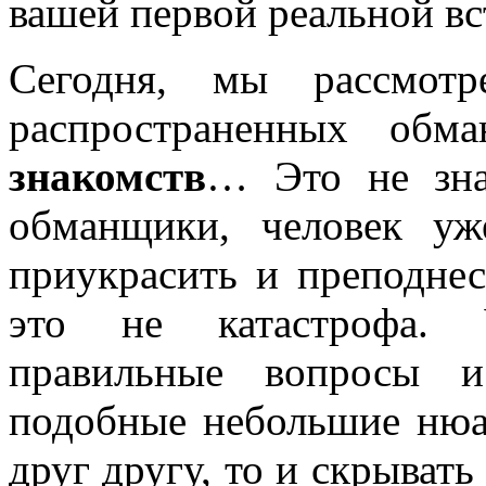
вашей первой реальной вс
Сегодня, мы рассмот
распространенных об
знакомств
… Это не зна
обманщики, человек уж
приукрасить и преподнес
это не катастрофа. У
правильные вопросы и
подобные небольшие нюа
друг другу, то и скрывать