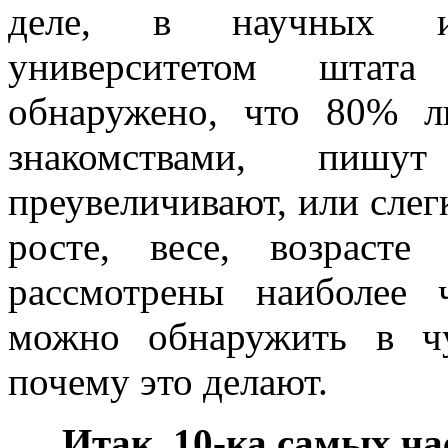
деле, в научных исс
университетом шта
обнаружено, что 80% л
знакомствами, пишу
преувеличивают, или слег
росте, весе, возрасте
рассмотрены наиболее 
можно обнаружить в ч
почему это делают.
Итак, 10-ка самых ча