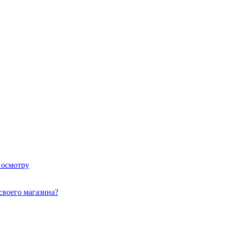
 осмотру
своего магазина?