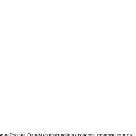
тории России. Одним из красивейших городов, привлекающих к