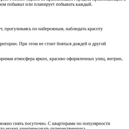
ором побывал или планирует побывать каждый.
ет, прогуливаясь по набережным, наблюдать красоту
ритории. При этом не стоит бояться дождей и другой
оримая атмосфера ярких, красиво оформленных улиц, витрин,
 можно снять посуточно. С квартирами по популярности
что может заинтересовать путешественника.