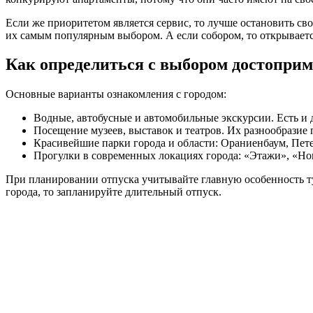
Если же приоритетом является сервис, то лучше остановить св
их самым популярным выбором. А если собором, то открывает
Как определиться с выбором достоприм
Основные варианты ознакомления с городом:
Водные, автобусные и автомобильные экскурсии. Есть и 
Посещение музеев, выставок и театров. Их разнообразие 
Красивейшие парки города и области: Ораниенбаум, Пете
Прогулки в современных локациях города: «Этажи», «Но
При планировании отпуска учитывайте главную особенность ту
города, то запланируйте длительный отпуск.