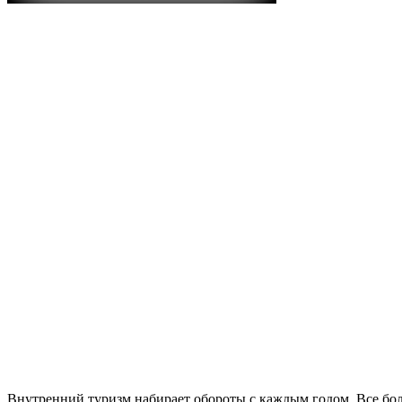
Внутренний туризм набирает обороты с каждым годом. Все бо