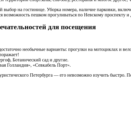
ой выбор на гостинице. Уборка номера, наличие парковки, вклю
ся возможность пешком прогуливаться по Невскому проспекту и
ечательностей для посещения
достаточно необычные варианты: прогулки на мотоциклах и вел
поражает!
ргоф, Ботанический сад и другие.
вая Голландия», «Севкабель Порт».
ристического Петербурга — его невозможно изучить быстро. По