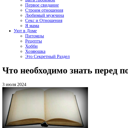
Первое свидание
Строим отношения
Любимый мужчина
Секс и Отношения
Я мама
Уют в Доме
Питомцы
Рецепты
Хобби
Хозяюшка
Это Секретный Раздел
Что необходимо знать перед п
3 июля 2024