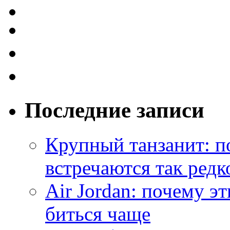
Последние записи
Крупный танзанит: п
встречаются так редк
Air Jordan: почему э
биться чаще