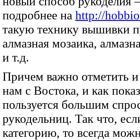
новый способ рукоделия –
подробнее на
http://hobbio
такую технику вышивки п
алмазная мозаика, алмаз
и т.д.
Причем важно отметить и 
нам с Востока, и как пока
пользуется большим спро
рукодельниц. Так что, есл
категорию, то всегда мож