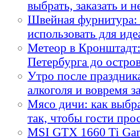
выбрать, заказать и н
Швейная фурнитура: 
использовать для иде
Метеор в Кронштадт:
Петербурга до остро
Утро после праздника
алкоголя и вовремя 
Мясо дичи: как выбра
так, чтобы гости про
MSI GTX 1660 Ti Gam