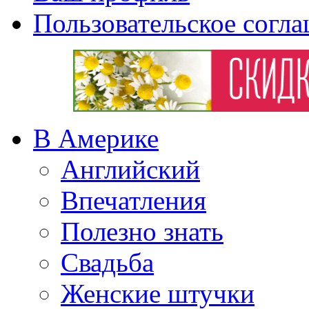
Пользовательское согл
В Америке
Английский
Впечатления
Полезно знать
Свадьба
Женские штучки