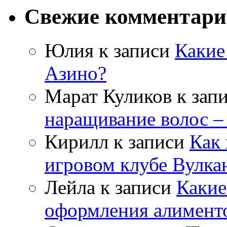
Свежие комментар
Юлия
к записи
Какие
Азино?
Марат Куликов
к зап
наращивание волос –
Кирилл
к записи
Как 
игровом клубе Вулка
Лейла
к записи
Какие
оформления алимент