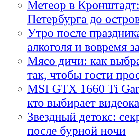
Метеор в Кронштадт:
Петербурга до остро
Утро после праздника
алкоголя и вовремя 
Мясо дичи: как выбра
так, чтобы гости про
MSI GTX 1660 Ti Gam
кто выбирает видеок
Звездный детокс: се
после бурной ночи