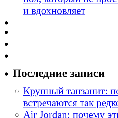
и вдохновляет
Последние записи
Крупный танзанит: п
встречаются так редк
Air Jordan: почему э