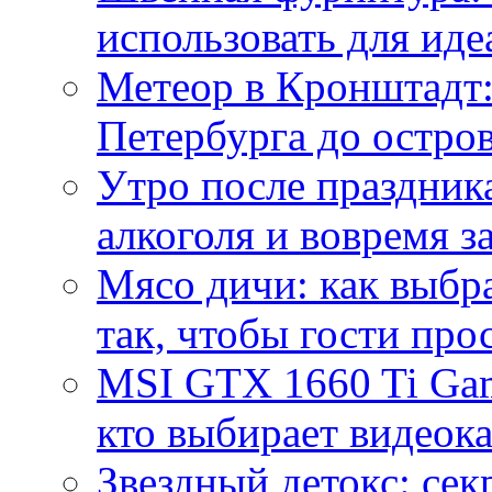
использовать для иде
Метеор в Кронштадт:
Петербурга до остро
Утро после праздника
алкоголя и вовремя 
Мясо дичи: как выбра
так, чтобы гости про
MSI GTX 1660 Ti Gam
кто выбирает видеок
Звездный детокс: се