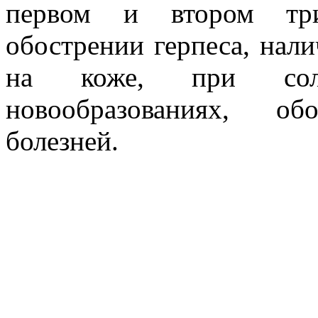
первом и втором три
обострении герпеса, нал
на коже, при сол
новообразованиях, об
болезней.