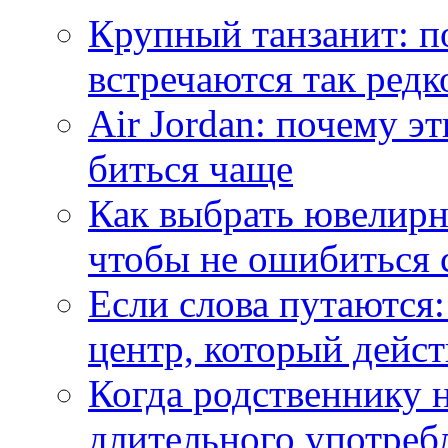
Крупный танзанит: п
встречаются так редк
Air Jordan: почему э
биться чаще
Как выбрать ювелирн
чтобы не ошибиться 
Если слова путаются:
центр, который дейс
Когда родственнику 
длительного употреб