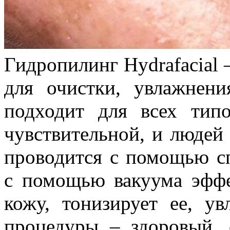
Гидропилинг Hydrafacial 
для очистки, увлажнен
подходит для всех тип
чувствительной, и людей
проводится с помощью сп
с помощью вакуума эффе
кожу, тонизирует ее, у
процедуры – здоровый,