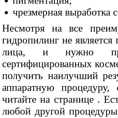
пигментация;
чрезмерная выработка 
Несмотря на все преим
гидропилинг не является 
лица, и нужно пр
сертифицированных косме
получить наилучший резу
аппаратную процедуру, 
читайте на странице . Ес
любой другой процедуры.