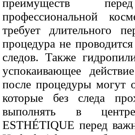
преимуществ пер
профессиональной кос
требует длительного пе
процедура не проводится 
следов. Также гидропил
успокаивающее действи
после процедуры могут о
которые без следа про
выполнять в центре
ESTHÉTIQUE перед важн