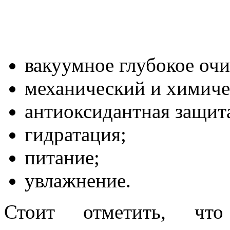
вакуумное глубокое оч
механический и химиче
антиоксидантная защит
гидратация;
питание;
увлажнение.
Стоит отметить, чт