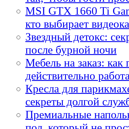
MSI GTX 1660 Ti Gam
кто выбирает видеок
Звездный детокс: се
после бурной ночи
Мебель на заказ: как
действительно работа
Кресла для парикмах
секреты долгой служ
Премиальные напольн
пол, который не прос