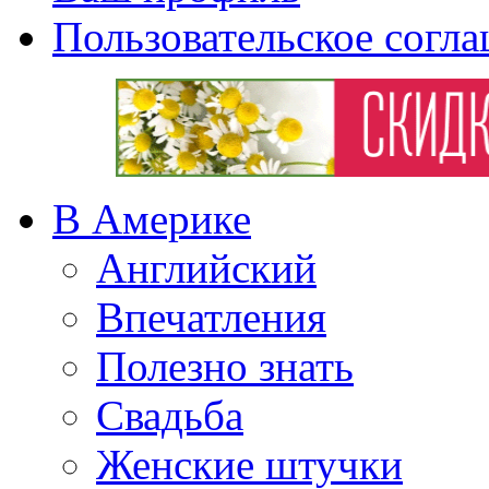
Пользовательское согл
В Америке
Английский
Впечатления
Полезно знать
Свадьба
Женские штучки