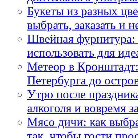
Букеты из разных цве
выбрать, заказать и н
Швейная фурнитура: 
использовать для иде
Метеор в Кронштадт:
Петербурга до остро
Утро после праздника
алкоголя и вовремя 
Мясо дичи: как выбра
так, чтобы гости про