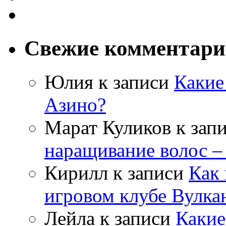
Свежие комментар
Юлия
к записи
Какие
Азино?
Марат Куликов
к зап
наращивание волос –
Кирилл
к записи
Как 
игровом клубе Вулка
Лейла
к записи
Какие