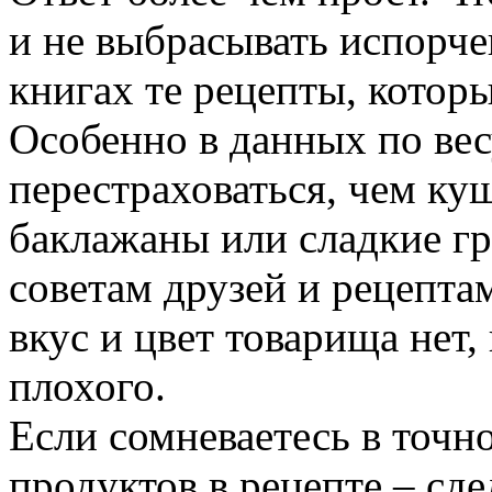
и не выбрасывать испорче
книгах те рецепты, котор
Особенно в данных по вес
перестраховаться, чем ку
баклажаны или сладкие г
советам друзей и рецепта
вкус и цвет товарища нет,
плохого.
Если сомневаетесь в точн
продуктов в рецепте – сд