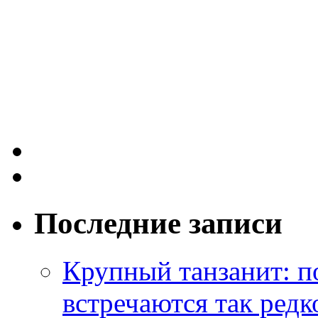
Последние записи
Крупный танзанит: п
встречаются так редк