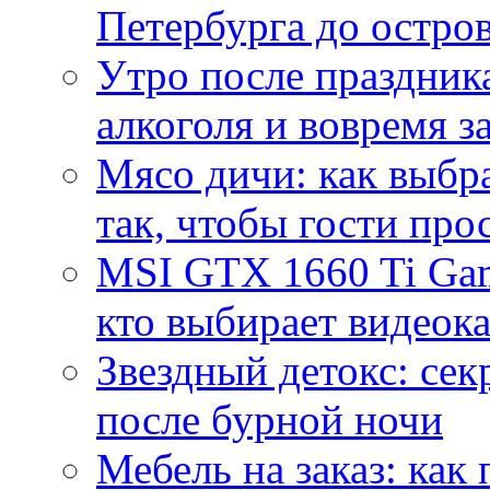
Петербурга до остро
Утро после праздника
алкоголя и вовремя 
Мясо дичи: как выбра
так, чтобы гости про
MSI GTX 1660 Ti Gam
кто выбирает видеок
Звездный детокс: се
после бурной ночи
Мебель на заказ: как