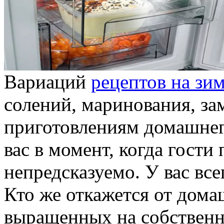
Вариаций
рецептов на зи
солений, маринования, за
приготовлениям домашнег
вас в момент, когда гост
непредсказуемо. У вас всег
Кто же откажется от дом
выращенных на собственно