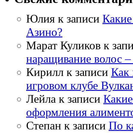
Юлия
к записи
Какие
Азино?
Марат Куликов
к зап
наращивание волос –
Кирилл
к записи
Как 
игровом клубе Вулка
Лейла
к записи
Какие
оформления алимент
Степан
к записи
По к