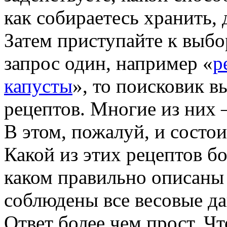
как собираетесь хранить,
Затем приступайте к выбо
запрос один, например «
р
капусты
», то поисковик в
рецептов. Многие из них 
В этом, пожалуй, и состо
Какой из этих рецептов б
каком правильно описаны 
соблюдены все весовые да
Ответ более чем прост. Ч