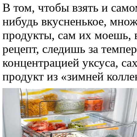
В том, чтобы взять и само
нибудь вкусненькое, множ
продукты, сам их моешь,
рецепт, следишь за темпе
концентрацией уксуса, са
продукт из «зимней колле