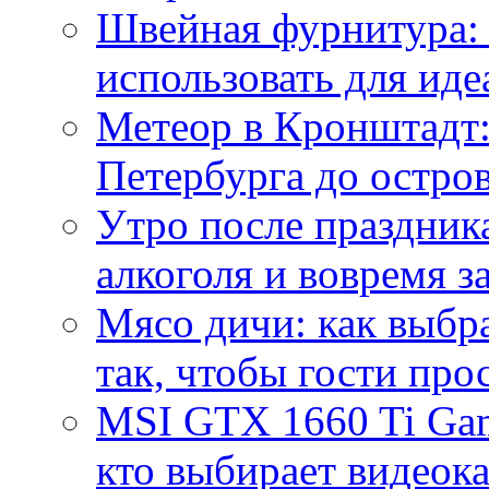
Швейная фурнитура: 
использовать для иде
Метеор в Кронштадт:
Петербурга до остро
Утро после праздника
алкоголя и вовремя 
Мясо дичи: как выбра
так, чтобы гости про
MSI GTX 1660 Ti Gam
кто выбирает видеок