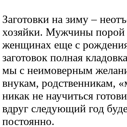
Заготовки на зиму – неот
хозяйки. Мужчины порой 
женщинах еще с рождения»
заготовок полная кладовк
мы с неимоверным желани
внукам, родственникам, «
никак не научиться готов
вдруг следующий год буд
постоянно.