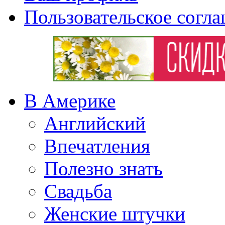
Пользовательское согл
В Америке
Английский
Впечатления
Полезно знать
Свадьба
Женские штучки