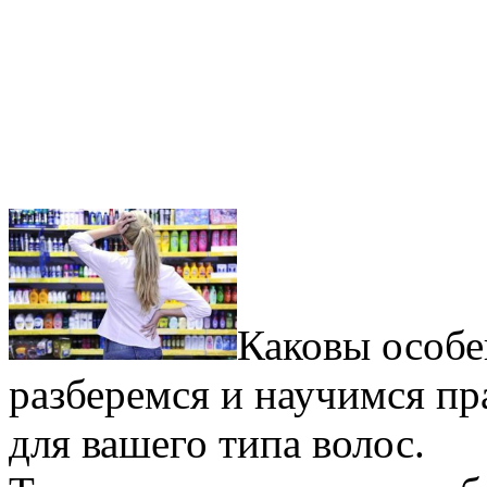
Каковы особе
разберемся и научимся п
для вашего типа волос.