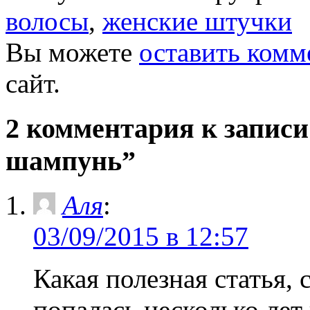
волосы
,
женские штучки
Вы можете
оставить комм
сайт.
2 комментария к запис
шампунь”
Аля
:
03/09/2015 в 12:57
Какая полезная статья, 
попалась несколько лет 