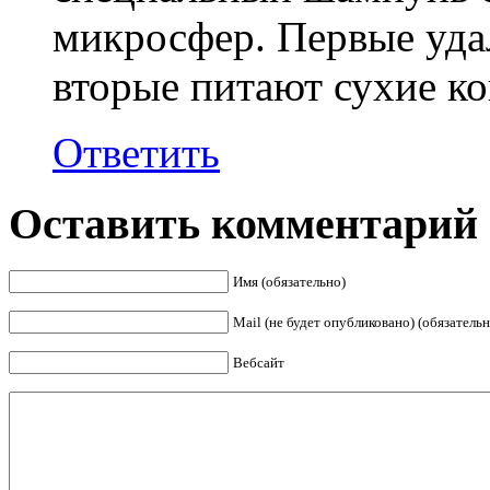
микросфер. Первые уда
вторые питают сухие к
Ответить
Оставить комментарий
Имя (обязательно)
Mail (не будет опубликовано) (обязательн
Вебсайт