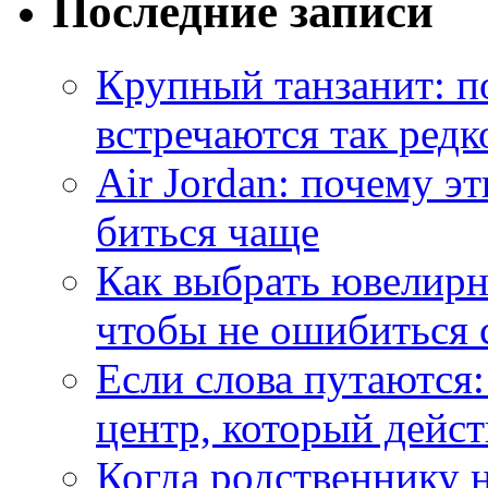
Последние записи
Крупный танзанит: п
встречаются так редк
Air Jordan: почему э
биться чаще
Как выбрать ювелирн
чтобы не ошибиться 
Если слова путаются:
центр, который дейс
Когда родственнику 