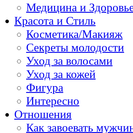
Медицина и Здоровь
Красота и Стиль
Косметика/Макияж
Секреты молодости
Уход за волосами
Уход за кожей
Фигура
Интересно
Отношения
Как завоевать мужчи