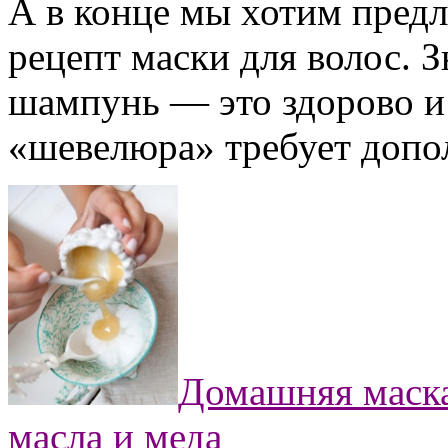
А в конце мы хотим пред
рецепт маски для волос. З
шампунь — это здорово и
«шевелюра» требует допо
Домашняя маска
масла и меда