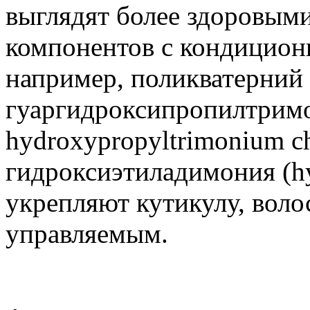
выглядят более здоровым
компонентов с кондицио
например, поликватерний 
гуаргидроксипропилтримо
hydroxypropyltrimonium ch
гидроксиэтиладимония (hy
укрепляют кутикулу, воло
управляемым.