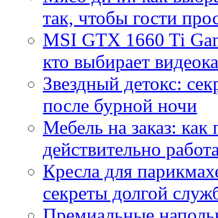
так, чтобы гости про
MSI GTX 1660 Ti Gam
кто выбирает видеок
Звездный детокс: се
после бурной ночи
Мебель на заказ: как
действительно работа
Кресла для парикмах
секреты долгой служ
Премиальные напольн