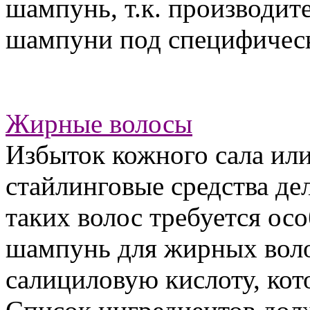
шампунь, т.к. производит
шампуни под специфическ
Жирные волосы
Избыток кожного сала или
стайлинговые средства д
таких волос требуется ос
шампунь для жирных воло
салициловую кислоту, кот