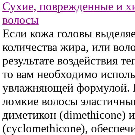
Сухие, поврежденные и х
волосы
Если кожа головы выделя
количества жира, или во
результате воздействия т
то вам необходимо исполь
увлажняющей формулой. И
ломкие волосы эластичным
диметикон (dimethicone) 
(cyclomethicone), обеспеч