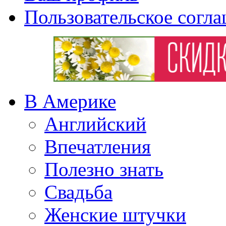
Пользовательское согл
В Америке
Английский
Впечатления
Полезно знать
Свадьба
Женские штучки