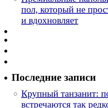
пол, который не прос
и вдохновляет
Последние записи
Крупный танзанит: п
встречаются так редк