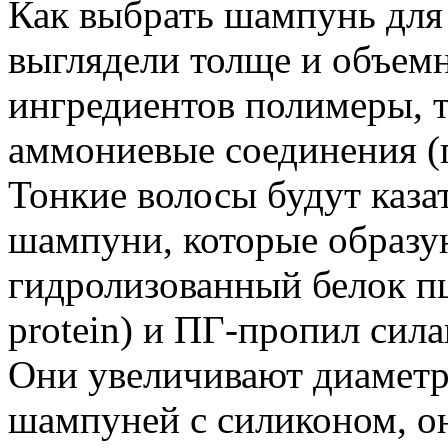
Как выбрать шампунь для 
выглядели толще и объем
ингредиентов полимеры, т
аммониевые соединения (п
Тонкие волосы будут каза
шампуни, которые образую
гидролизованный белок п
protein) и ПГ-пропил силан
Они увеличивают диаметр 
шампуней с силиконом, о