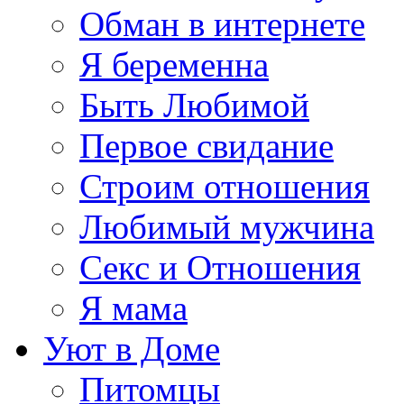
Обман в интернете
Я беременна
Быть Любимой
Первое свидание
Строим отношения
Любимый мужчина
Секс и Отношения
Я мама
Уют в Доме
Питомцы