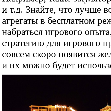
и т.д. Знайте, что лучше 
агрегаты в бесплатном ре
набраться игрового опыта
стратегию для игрового пр
совсем скоро появится же
и их можно будет использо