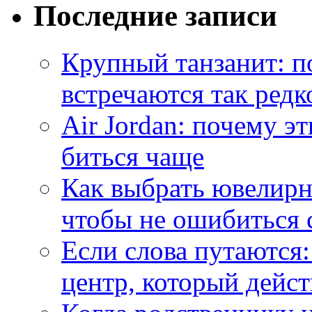
Последние записи
Крупный танзанит: п
встречаются так редк
Air Jordan: почему э
биться чаще
Как выбрать ювелирн
чтобы не ошибиться 
Если слова путаются:
центр, который дейс