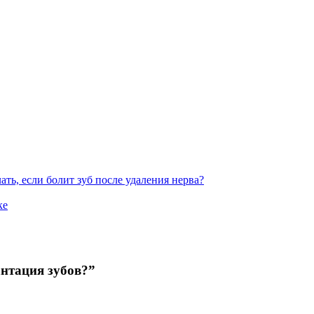
ь, если болит зуб после удаления нерва?
ке
нтация зубов?”