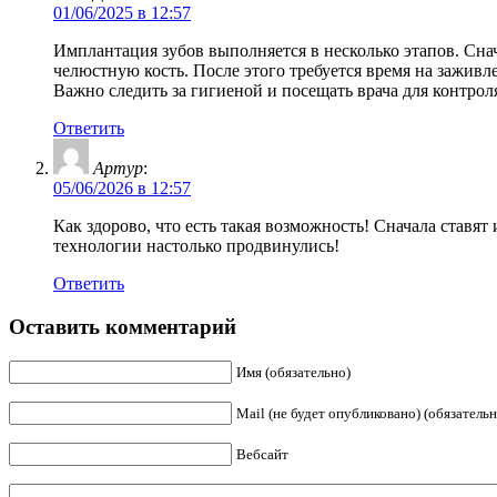
01/06/2025 в 12:57
Имплантация зубов выполняется в несколько этапов. Сна
челюстную кость. После этого требуется время на заживле
Важно следить за гигиеной и посещать врача для контрол
Ответить
Артур
:
05/06/2026 в 12:57
Как здорово, что есть такая возможность! Сначала ставят
технологии настолько продвинулись!
Ответить
Оставить комментарий
Имя (обязательно)
Mail (не будет опубликовано) (обязательн
Вебсайт