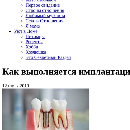
Первое свидание
Строим отношения
Любимый мужчина
Секс и Отношения
Я мама
Уют в Доме
Питомцы
Рецепты
Хобби
Хозяюшка
Это Секретный Раздел
Как выполняется имплантаци
12 июля 2019