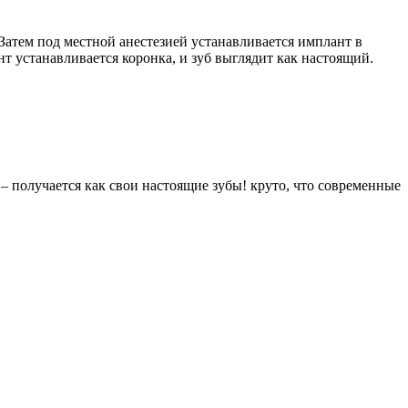
Затем под местной анестезией устанавливается имплант в
нт устанавливается коронка, и зуб выглядит как настоящий.
у – получается как свои настоящие зубы! круто, что современные