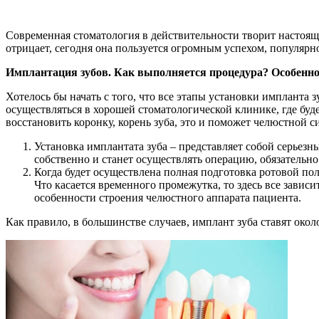
Современная стоматология в действительности творит настоящи
отрицает, сегодня она пользуется огромным успехом, популярн
Имплантация зубов. Как выполняется процедура? Особенн
Хотелось бы начать с того, что все этапы установки импланта 
осуществляться в хорошей стоматологической клинике, где буд
восстановить коронку, корень зуба, это и поможет челюстной 
Установка имплантата зуба – представляет собой серьезн
собственно и станет осуществлять операцию, обязательн
Когда будет осуществлена полная подготовка ротовой пол
Что касается временного промежутка, то здесь все завис
особенности строения челюстного аппарата пациента.
Как правило, в большинстве случаев, имплант зуба ставят око