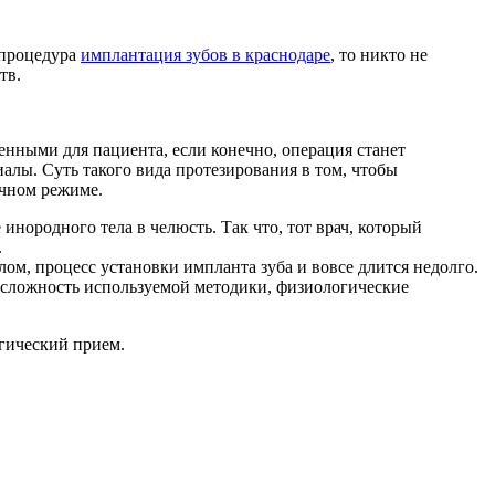
 процедура
имплантация зубов в краснодаре
, то никто не
тв.
ненными для пациента, если конечно, операция станет
алы. Суть такого вида протезирования в том, чтобы
ычном режиме.
инородного тела в челюсть. Так что, тот врач, который
.
лом, процесс установки импланта зуба и вовсе длится недолго.
 и сложность используемой методики, физиологические
огический прием.