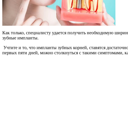
Как только, специалисту удается получить необходимую ширину в
зубные импланты.
Учтите и то, что импланты зубных корней, ставятся достаточно 
первых пяти дней, можно столкнуться с такими симптомами, как