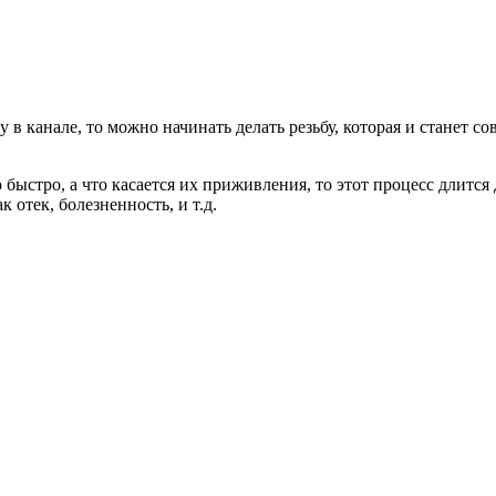
 канале, то можно начинать делать резьбу, которая и станет сов
быстро, а что касается их приживления, то этот процесс длится д
 отек, болезненность, и т.д.