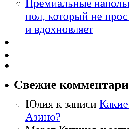
Премиальные напольн
пол, который не прос
и вдохновляет
Свежие комментар
Юлия
к записи
Какие
Азино?