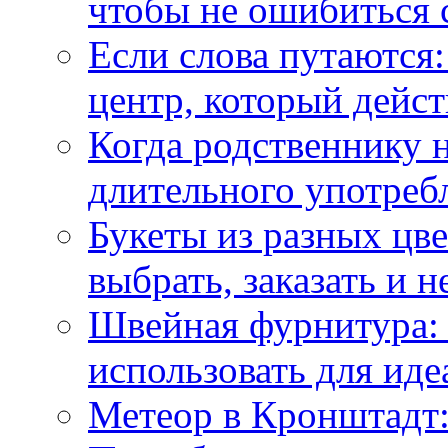
чтобы не ошибиться 
Если слова путаются:
центр, который дейс
Когда родственнику 
длительного употреб
Букеты из разных цве
выбрать, заказать и н
Швейная фурнитура: 
использовать для иде
Метеор в Кронштадт: