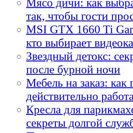
Мясо дичи: как выбра
так, чтобы гости про
MSI GTX 1660 Ti Gam
кто выбирает видеок
Звездный детокс: се
после бурной ночи
Мебель на заказ: как
действительно работа
Кресла для парикмах
секреты долгой служ