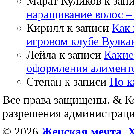
Марат Куликов
к зап
наращивание волос –
Кирилл
к записи
Как 
игровом клубе Вулка
Лейла
к записи
Какие
оформления алимент
Степан
к записи
По к
Все права защищены. & Ко
разрешения администраци
© 2026
Женская мечта. 