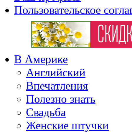
Пользовательское согл
В Америке
Английский
Впечатления
Полезно знать
Свадьба
Женские штучки