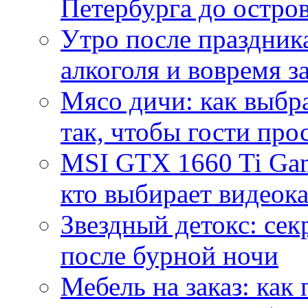
Петербурга до остро
Утро после праздника
алкоголя и вовремя 
Мясо дичи: как выбра
так, чтобы гости про
MSI GTX 1660 Ti Gam
кто выбирает видеок
Звездный детокс: се
после бурной ночи
Мебель на заказ: как