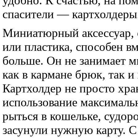
удобно. К счастью, на п
спасители — картхолдеры
Миниатюрный аксессуар, 
или пластика, способен вме
больше. Он не занимает м
как в кармане брюк, так и
Картхолдер не просто хран
использование максималь
рыться в кошельке, судор
засунули нужную карту. С