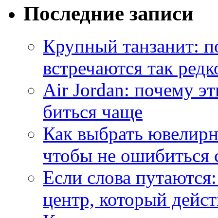
Последние записи
Крупный танзанит: п
встречаются так редк
Air Jordan: почему э
биться чаще
Как выбрать ювелирн
чтобы не ошибиться 
Если слова путаются:
центр, который дейс