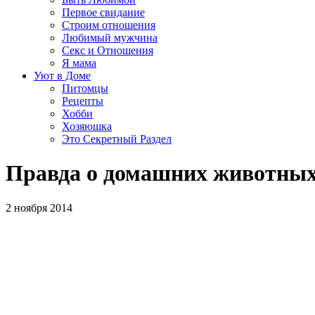
Первое свидание
Строим отношения
Любимый мужчина
Секс и Отношения
Я мама
Уют в Доме
Питомцы
Рецепты
Хобби
Хозяюшка
Это Секретный Раздел
Правда о домашних животных
2 ноября 2014