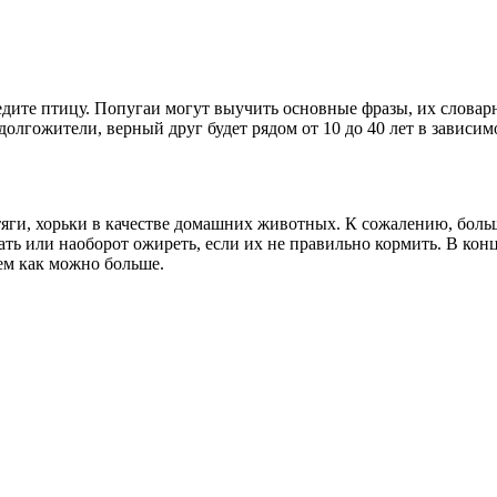
едите птицу. Попугаи могут выучить основные фразы, их словарн
олгожители, верный друг будет рядом от 10 до 40 лет в зависимо
яги, хорьки в качестве домашних животных. К сожалению, боль
ь или наоборот ожиреть, если их не правильно кормить. В конце
нем как можно больше.