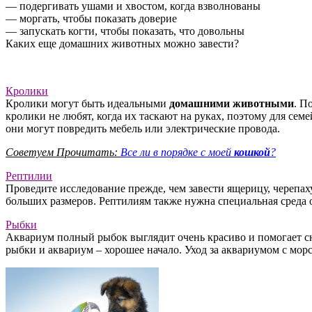
— подергивать ушами и хвостом, когда взволнованы
— моргать, чтобы показать доверие
— запускать когти, чтобы показать, что довольны
Каких еще домашних животных можно завести?
Кролики
Кролики могут быть идеальными
домашними животными
. П
кролики не любят, когда их таскают на руках, поэтому для сем
они могут повредить мебель или электрические провода.
Советуем Прочитать:
Все ли в порядке с моей
кошкой
?
Рептилии
Проведите исследование прежде, чем завести ящерицу, черепах
больших размеров. Рептилиям также нужна специальная среда 
Рыбки
Аквариум полный рыбок выглядит очень красиво и помогает сня
рыбки и аквариум – хорошее начало. Уход за аквариумом с мо