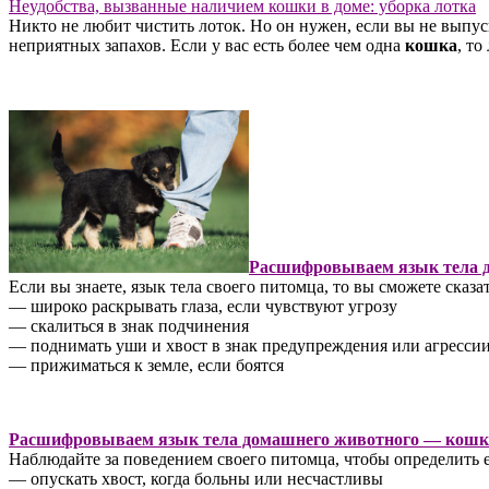
Неудобства, вызванные наличием кошки в доме: уборка лотка
Никто не любит чистить лоток. Но он нужен, если вы не выпус
неприятных запахов. Если у вас есть более чем одна
кошка
, то
Расшифровываем язык тела д
Если вы знаете, язык тела своего питомца, то вы сможете сказат
— широко раскрывать глаза, если чувствуют угрозу
— скалиться в знак подчинения
— поднимать уши и хвост в знак предупреждения или агресси
— прижиматься к земле, если боятся
Расшифровываем язык тела домашнего животного — кошк
Наблюдайте за поведением своего питомца, чтобы определить 
— опускать хвост, когда больны или несчастливы