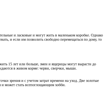
тельные и ласковые и могут жить в маленьком коробке. Однако
евать, и если им позволить свободно перемещаться по дому, то
жить 15 лет или больше, змеи и ящерицы могут вырасти до
ждаются в живом корме: черви, сверчки, мыши.
чки зрения и с учетом затрат времени на уход. Две золотые
тя и может стать всепоглощающим хобби.