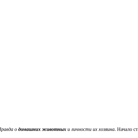
Правда о
домашних животных
и личности их хозяина
. Начало с