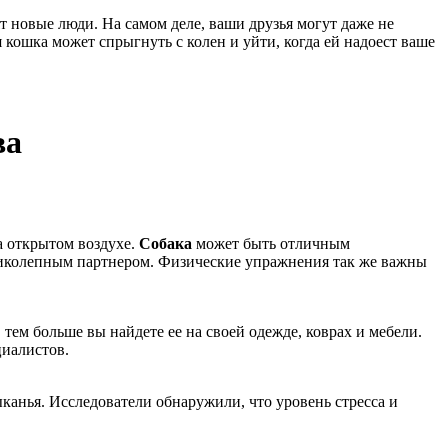
т новые люди. На самом деле, ваши друзья могут даже не
кошка может спрыгнуть с колен и уйти, когда ей надоест ваше
ва
а открытом воздухе.
Собака
может быть отличным
еликолепным партнером. Физические упражнения так же важны
тем больше вы найдете ее на своей одежде, коврах и мебели.
циалистов.
канья. Исследователи обнаружили, что уровень стресса и