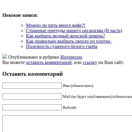
Похожие записи:
Можно ли пить много кофе?!
Странные причуды нашего организма (II часть)
Как выбрать модный женский ремень?
Как правильно выбрать сверло по плитке.
Полезность сушеного белого гриба
Опубликовано в рубрике
Интересно
Вы можете
оставить комментарий
, или
ссылку
на Ваш сайт.
Оставить комментарий
Имя (обязательно)
Mail (не будет опубликовано) (обязательн
Вебсайт