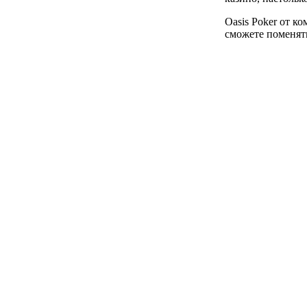
Oasis Poker от к
сможете поменять