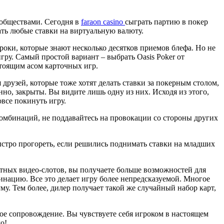
обществами. Сегодня в
faraon casino
сыграть партию в покер
лать любые ставки на виртуальную валюту.
роки, которые знают несколько десятков приемов блефа. Но не
игру. Самый простой вариант – выбрать Oasis Poker от
стоящим асом карточных игр.
 друзей, которые тоже хотят делать ставки за покерным столом,
енно, закрыты. Вы видите лишь одну из них. Исходя из этого,
все покинуть игру.
комбинаций, не поддавайтесь на провокации со стороны других
стро прогореть, если решились поднимать ставки на младших
артных видео-слотов, вы получаете больше возможностей для
инацию. Все это делает игру более непредсказуемой. Многое
у. Тем более, дилер получает такой же случайный набор карт,
ое сопровождение. Вы чувствуете себя игроком в настоящем
о!