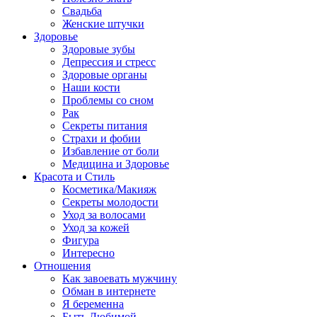
Свадьба
Женские штучки
Здоровье
Здоровые зубы
Депрессия и стресс
Здоровые органы
Наши кости
Проблемы со сном
Рак
Секреты питания
Страхи и фобии
Избавление от боли
Медицина и Здоровье
Красота и Стиль
Косметика/Макияж
Секреты молодости
Уход за волосами
Уход за кожей
Фигура
Интересно
Отношения
Как завоевать мужчину
Обман в интернете
Я беременна
Быть Любимой