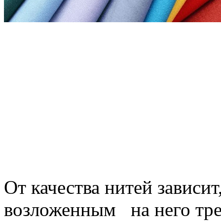
От качества нитей зависит
возложенным на него треб