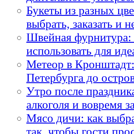
Букеты из разных цве
выбрать, заказать и н
Швейная фурнитура: 
использовать для иде
Метеор в Кронштадт:
Петербурга до остро
Утро после праздника
алкоголя и вовремя 
Мясо дичи: как выбра
так, чтобы гости про