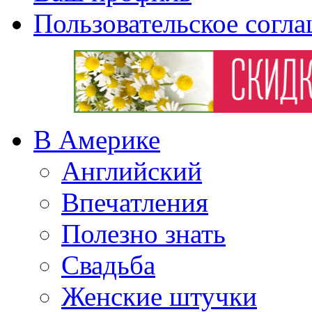
Пользовательское согл
В Америке
Английский
Впечатления
Полезно знать
Свадьба
Женские штучки