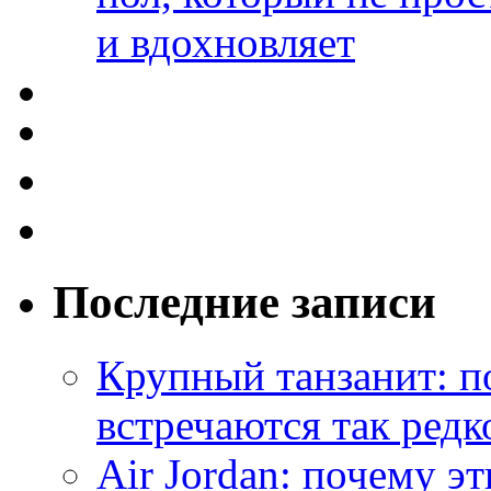
и вдохновляет
Последние записи
Крупный танзанит: п
встречаются так редк
Air Jordan: почему э