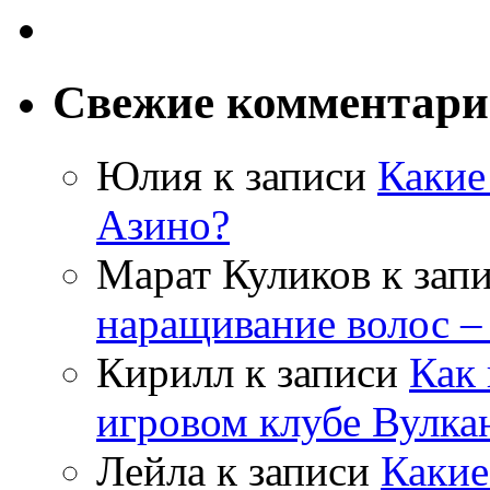
Свежие комментар
Юлия
к записи
Какие
Азино?
Марат Куликов
к зап
наращивание волос –
Кирилл
к записи
Как 
игровом клубе Вулка
Лейла
к записи
Какие