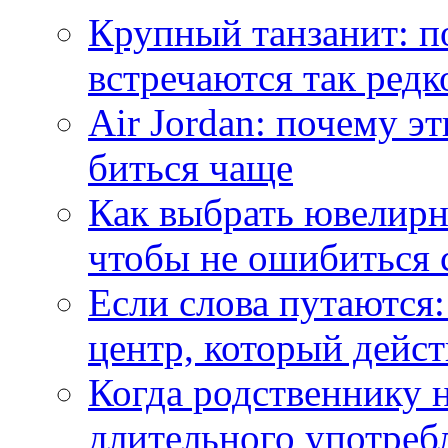
Крупный танзанит: п
встречаются так редк
Air Jordan: почему э
биться чаще
Как выбрать ювелирн
чтобы не ошибиться 
Если слова путаются:
центр, который дейс
Когда родственнику 
длительного употреб