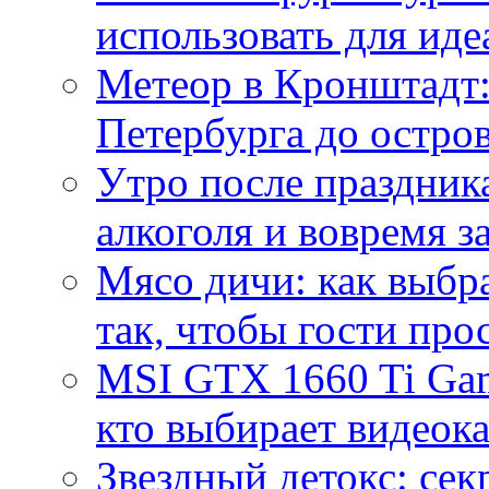
использовать для иде
Метеор в Кронштадт:
Петербурга до остро
Утро после праздника
алкоголя и вовремя 
Мясо дичи: как выбра
так, чтобы гости про
MSI GTX 1660 Ti Gam
кто выбирает видеок
Звездный детокс: се