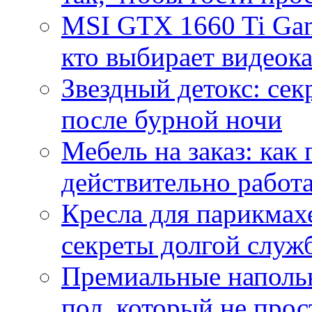
MSI GTX 1660 Ti Gam
кто выбирает видеок
Звездный детокс: се
после бурной ночи
Мебель на заказ: как
действительно работа
Кресла для парикмах
секреты долгой служ
Премиальные напольн
пол, который не прос