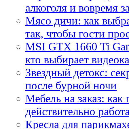
алкоголя и вовремя 
Мясо дичи: как выбра
так, чтобы гости про
MSI GTX 1660 Ti Gam
кто выбирает видеок
Звездный детокс: се
после бурной ночи
Мебель на заказ: как
действительно работа
Кресла для парикмах