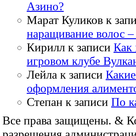
Азино?
Марат Куликов
к зап
наращивание волос –
Кирилл
к записи
Как 
игровом клубе Вулка
Лейла
к записи
Какие
оформления алимент
Степан
к записи
По к
Все права защищены. & Ко
разрешения администраци