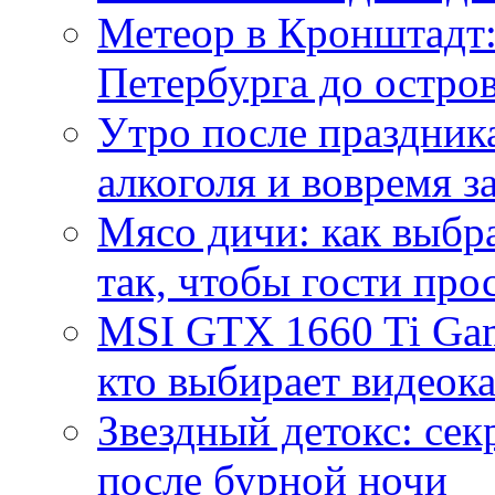
Метеор в Кронштадт:
Петербурга до остро
Утро после праздника
алкоголя и вовремя 
Мясо дичи: как выбра
так, чтобы гости про
MSI GTX 1660 Ti Gam
кто выбирает видеок
Звездный детокс: се
после бурной ночи