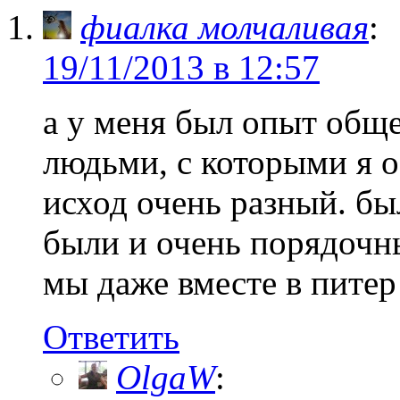
фиалка молчаливая
:
19/11/2013 в 12:57
а у меня был опыт обще
людьми, с которыми я о
исход очень разный. бы
были и очень порядочн
мы даже вместе в питер
Ответить
OlgaW
: