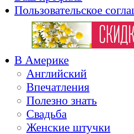
Пользовательское согл
В Америке
Английский
Впечатления
Полезно знать
Свадьба
Женские штучки