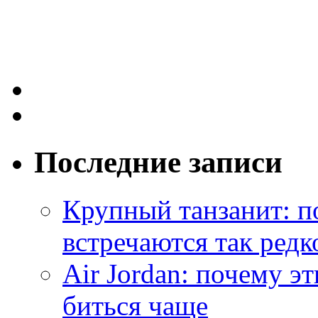
Последние записи
Крупный танзанит: п
встречаются так редк
Air Jordan: почему э
биться чаще