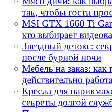
Мясо дичи: как выбра
так, чтобы гости про
MSI GTX 1660 Ti Gam
кто выбирает видеок
Звездный детокс: се
после бурной ночи
Мебель на заказ: как
действительно работа
Кресла для парикмах
секреты долгой служ