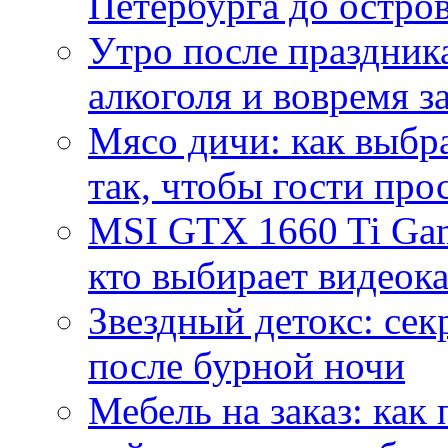
Петербурга до остро
Утро после праздника
алкоголя и вовремя 
Мясо дичи: как выбра
так, чтобы гости про
MSI GTX 1660 Ti Gam
кто выбирает видеок
Звездный детокс: се
после бурной ночи
Мебель на заказ: как