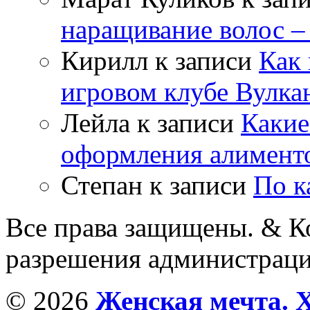
наращивание волос –
Кирилл
к записи
Как 
игровом клубе Вулка
Лейла
к записи
Какие
оформления алимент
Степан
к записи
По к
Все права защищены. & Ко
разрешения администраци
© 2026
Женская мечта. 