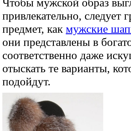
Чтобы мужской образ выг
привлекательно, следует 
предмет, как
мужские шап
они представлены в богат
соответственно даже иск
отыскать те варианты, ко
подойдут.