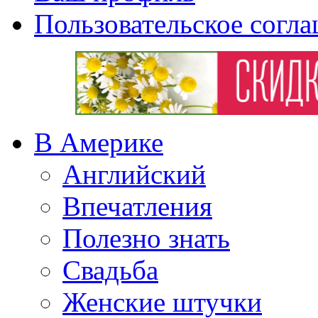
Пользовательское согл
В Америке
Английский
Впечатления
Полезно знать
Свадьба
Женские штучки