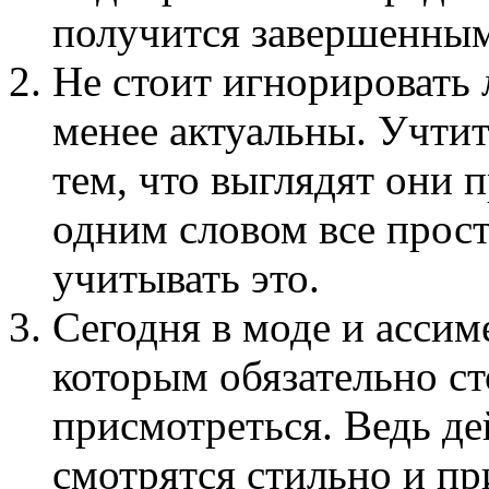
получится завершенным
Не стоит игнорировать 
менее актуальны. Учтит
тем, что выглядят они 
одним словом все прост
учитывать это.
Сегодня в моде и ассим
которым обязательно с
присмотреться. Ведь д
смотрятся стильно и пр