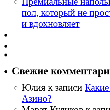
Премиальные напольн
пол, который не прос
и вдохновляет
Свежие комментар
Юлия
к записи
Какие
Азино?
Марат Куликов
к зап