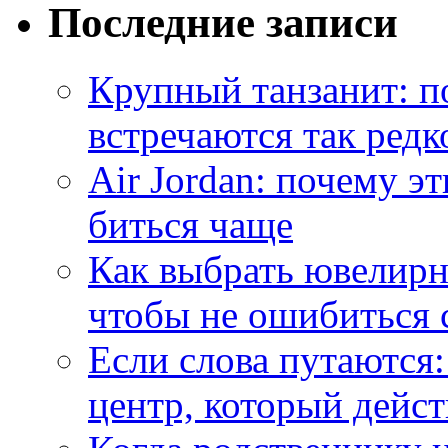
Последние записи
Крупный танзанит: п
встречаются так редк
Air Jordan: почему э
биться чаще
Как выбрать ювелирн
чтобы не ошибиться 
Если слова путаются:
центр, который дейс