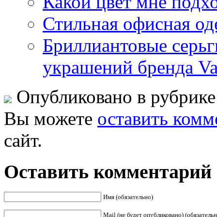
Какой цвет мне подх
Стильная офисная оде
Бриллиантовые серьг
украшений бренда Val
Опубликовано в рубрик
Вы можете
оставить комм
сайт.
Оставить комментарий
Имя (обязательно)
Mail (не будет опубликовано) (обязательн