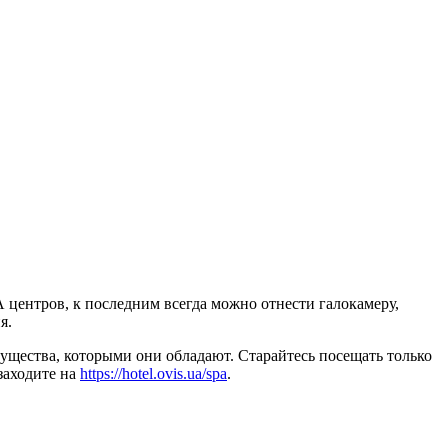
 центров, к последним всегда можно отнести галокамеру,
я.
мущества, которыми они обладают. Старайтесь посещать только
заходите на
https://hotel.ovis.ua/spa
.