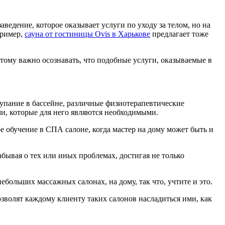
аведение, которое оказывает услуги по уходу за телом, но на
пример,
сауна от гостиницы Ovis в Харькове
предлагает тоже
тому важно осознавать, что подобные услуги, оказываемые в
 купание в бассейне, различные физиотерапевтические
ми, которые для него являются необходимыми.
 обучение в СПА салоне, когда мастер на дому может быть и
бывая о тех или иных проблемах, достигая не только
ебольших массажных салонах, на дому, так что, учтите и это.
волят каждому клиенту таких салонов насладиться ими, как