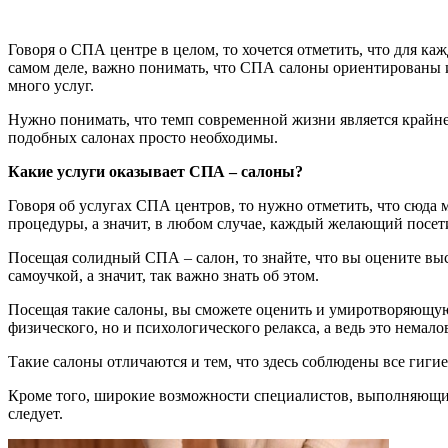
Говоря о СПА центре в целом, то хочется отметить, что для каж
самом деле, важно понимать, что СПА салоны ориентированы и
много услуг.
Нужно понимать, что темп современной жизни является крайне
подобных салонах просто необходимы.
Какие услуги оказывает СПА – салоны?
Говоря об услугах СПА центров, то нужно отметить, что сюда 
процедуры, а значит, в любом случае, каждый желающий посет
Посещая солидный СПА – салон, то знайте, что вы оцените вы
самоучкой, а значит, так важно знать об этом.
Посещая такие салоны, вы сможете оценить и умиротворяющую а
физического, но и психологического релакса, а ведь это немал
Такие салоны отличаются и тем, что здесь соблюдены все гигиен
Кроме того, широкие возможности специалистов, выполняющие
следует.