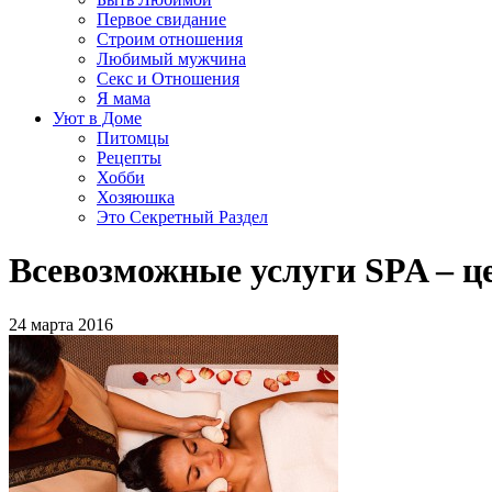
Первое свидание
Строим отношения
Любимый мужчина
Секс и Отношения
Я мама
Уют в Доме
Питомцы
Рецепты
Хобби
Хозяюшка
Это Секретный Раздел
Всевозможные услуги SPA – ц
24 марта 2016