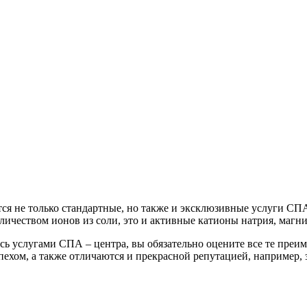
ся не только стандартные, но также и эксклюзивные услуги СПА
ичеством ионов из соли, это и активные катионы натрия, магни
ись услугами СПА – центра, вы обязательно оцените все те преи
пехом, а также отличаются и прекрасной репутацией, например, 