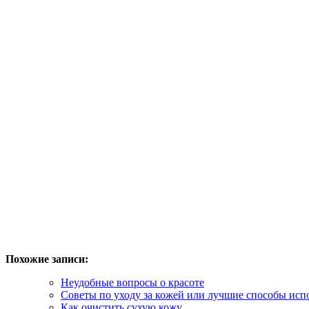
Похожие записи:
Неудобные вопросы о красоте
Советы по уходу за кожей или лучшие способы исп
Как очистить сухую кожу