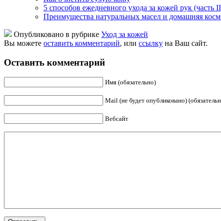
5 способов ежедневного ухода за кожей рук (часть II
Преимущества натуральных масел и домашняя косм
Опубликовано в рубрике
Уход за кожей
Вы можете
оставить комментарий
, или
ссылку
на Ваш сайт.
Оставить комментарий
Имя (обязательно)
Mail (не будет опубликовано) (обязательн
Вебсайт