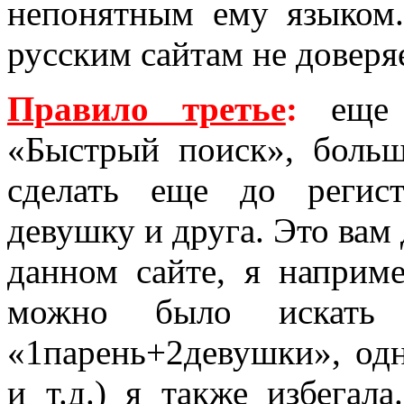
непонятным ему языком
русским сайтам не доверяе
Правило третье
:
еще д
«Быстрый поиск», больш
сделать еще до регис
девушку и друга. Это вам 
данном сайте, я наприме
можно было искать 
«1парень+2девушки», од
и т.д.) я также избегал