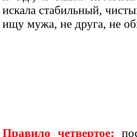
искала стабильный, чист
ищу мужа, не друга, не о
Правило четвертое
:
пос