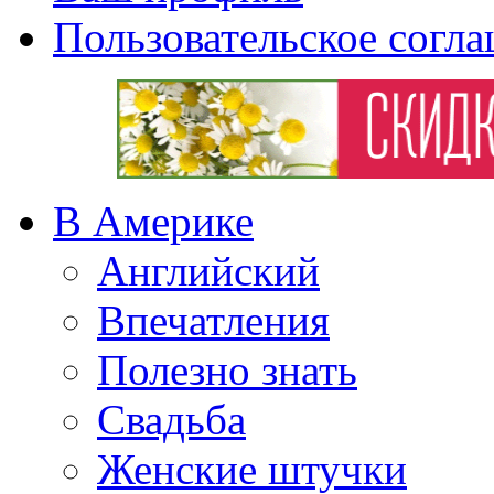
Пользовательское согл
В Америке
Английский
Впечатления
Полезно знать
Свадьба
Женские штучки