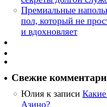
Премиальные напольн
пол, который не прос
и вдохновляет
Свежие комментар
Юлия
к записи
Какие
Азино?