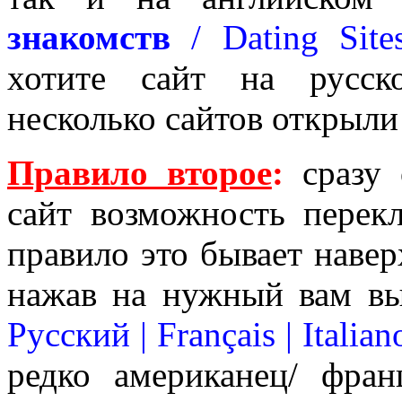
знакомств
/ Dating Site
хотите сайт на русск
несколько сайтов открыли
Правило второе
:
сразу 
сайт возможность перек
правило это бывает навер
нажав на нужный вам вы
Русский | Français | Italian
редко американец/ фран