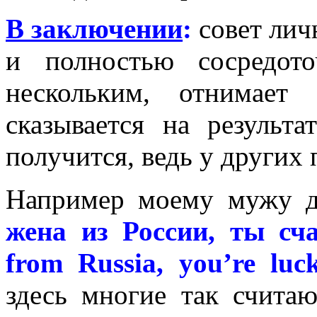
В заключении
:
совет лич
и полностью сосредот
нескольким, отнимае
сказывается на результа
получится, ведь у других 
Например моему мужу д
жена из
Р
оссии, ты сч
from Russia, you’re luc
здесь многие так счита