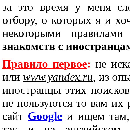
за это время у меня сл
отбору, о которых я и хо
некоторыми правилам
знакомств с иностранца
Правило первое
:
не иск
или
www.yandex.ru
, из оп
иностранцы этих поисков
не пользуются то вам их
сайт
Google
и ищем там, 
так и на английском