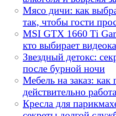
Мясо дичи: как выбра
так, чтобы гости про
MSI GTX 1660 Ti Gam
кто выбирает видеок
Звездный детокс: се
после бурной ночи
Мебель на заказ: как
действительно работа
Кресла для парикмах
секреты долгой служ