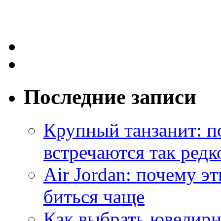
Последние записи
Крупный танзанит: п
встречаются так редк
Air Jordan: почему э
биться чаще
Как выбрать ювелирн