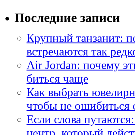
Последние записи
Крупный танзанит: п
встречаются так редк
Air Jordan: почему э
биться чаще
Как выбрать ювелирн
чтобы не ошибиться 
Если слова путаются:
центр, который дейс