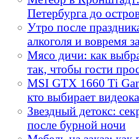
Петербурга до остро
Утро после праздника
алкоголя и вовремя 
Мясо дичи: как выбра
так, чтобы гости про
MSI GTX 1660 Ti Gam
кто выбирает видеок
Звездный детокс: се
после бурной ночи
Мебель на заказ: как