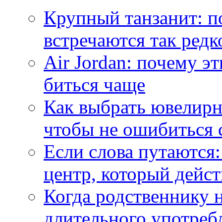
Крупный танзанит: п
встречаются так редк
Air Jordan: почему э
биться чаще
Как выбрать ювелирн
чтобы не ошибиться 
Если слова путаются:
центр, который дейс
Когда родственнику 
длительного употреб