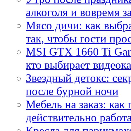
алкоголя и вовремя 
Мясо дичи: как выбра
так, чтобы гости про
MSI GTX 1660 Ti Gam
кто выбирает видеок
Звездный детокс: се
после бурной ночи
Мебель на заказ: как
действительно работа
Кресла для парикмах