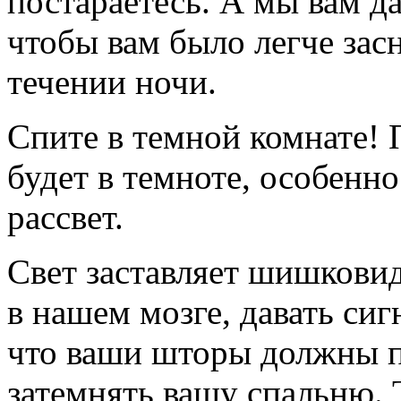
постараетесь. А мы вам да
чтобы вам было легче засн
течении ночи.
Спите в темной комнате! 
будет в темноте, особенно
рассвет.
Свет заставляет шишковид
в нашем мозге, давать сиг
что ваши шторы должны п
затемнять вашу спальню. 