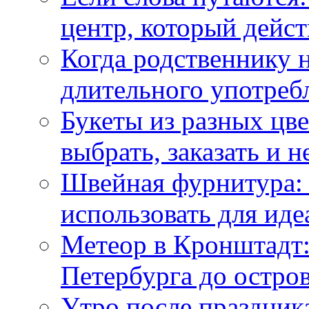
центр, который дейс
Когда родственнику 
длительного употреб
Букеты из разных цве
выбрать, заказать и н
Швейная фурнитура: 
использовать для иде
Метеор в Кронштадт:
Петербурга до остро
Утро после праздника