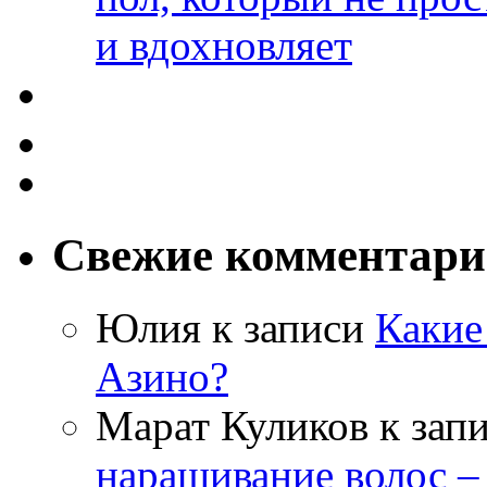
и вдохновляет
Свежие комментар
Юлия
к записи
Какие
Азино?
Марат Куликов
к зап
наращивание волос –