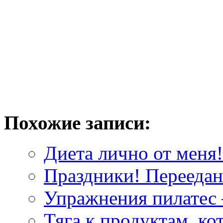
Похожие записи:
Диета лично от меня!
Праздники! Переедани
Упражнения пилатес 
Тяга к продуктам, к