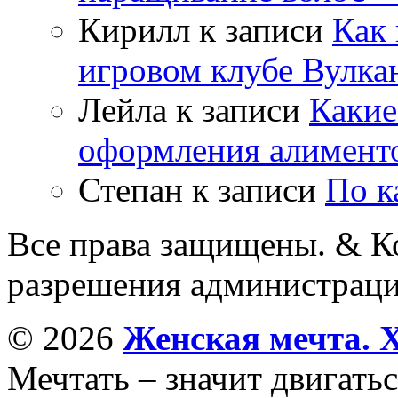
Кирилл
к записи
Как 
игровом клубе Вулка
Лейла
к записи
Какие
оформления алимент
Степан
к записи
По к
Все права защищены. & Ко
разрешения администраци
© 2026
Женская мечта. 
Мечтать – значит двигатьс