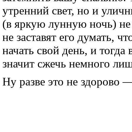
утренний свет, но и улич
(в яркую лунную ночь) не
не заставят его думать, ч
начать свой день, и тогда
значит сжечь немного лиш
Ну разве это не здорово —