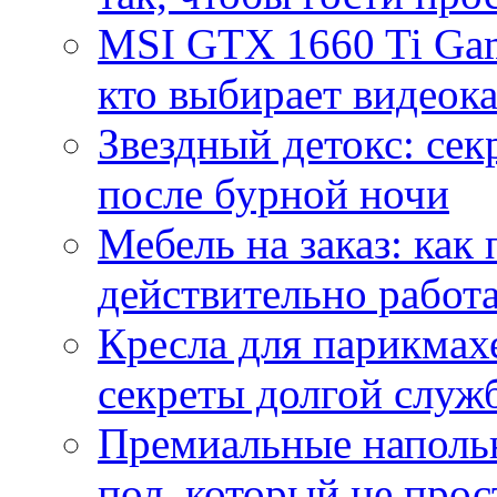
MSI GTX 1660 Ti Gam
кто выбирает видеок
Звездный детокс: се
после бурной ночи
Мебель на заказ: как
действительно работа
Кресла для парикмах
секреты долгой служ
Премиальные напольн
пол, который не прос