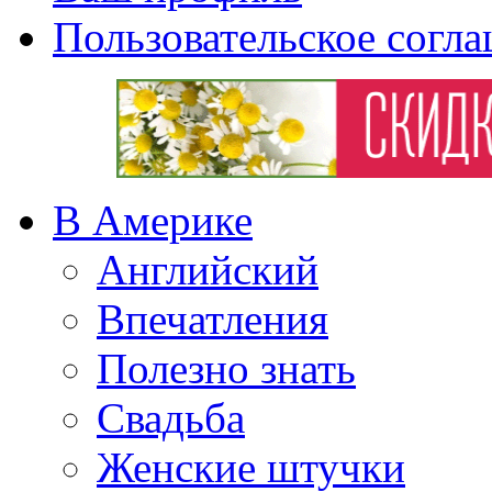
Пользовательское согл
В Америке
Английский
Впечатления
Полезно знать
Свадьба
Женские штучки