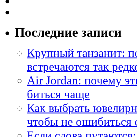
Последние записи
Крупный танзанит: п
встречаются так редк
Air Jordan: почему э
биться чаще
Как выбрать ювелирн
чтобы не ошибиться 
Если слова путаются: