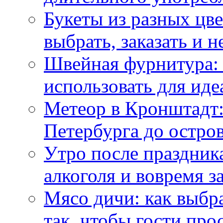
Букеты из разных цве
выбрать, заказать и н
Швейная фурнитура: 
использовать для иде
Метеор в Кронштадт:
Петербурга до остро
Утро после праздника
алкоголя и вовремя 
Мясо дичи: как выбра
так, чтобы гости про