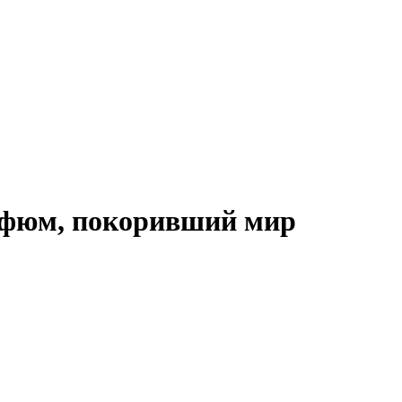
рфюм, покоривший мир