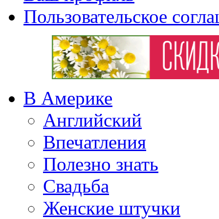
Пользовательское согл
В Америке
Английский
Впечатления
Полезно знать
Свадьба
Женские штучки