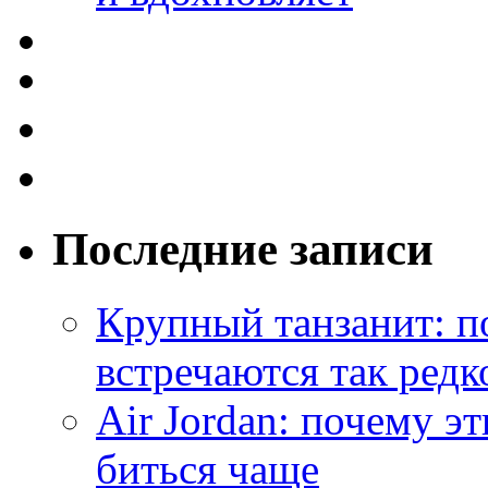
Последние записи
Крупный танзанит: п
встречаются так редк
Air Jordan: почему э
биться чаще