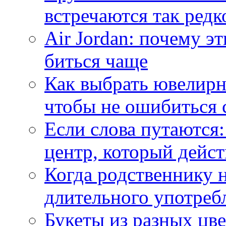
встречаются так редк
Air Jordan: почему э
биться чаще
Как выбрать ювелирн
чтобы не ошибиться 
Если слова путаются:
центр, который дейс
Когда родственнику 
длительного употреб
Букеты из разных цве