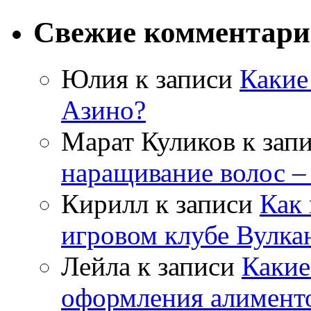
Свежие комментар
Юлия
к записи
Какие
Азино?
Марат Куликов
к зап
наращивание волос –
Кирилл
к записи
Как 
игровом клубе Вулка
Лейла
к записи
Какие
оформления алимент