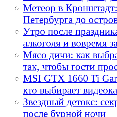
Метеор в Кронштадт:
Петербурга до остро
Утро после праздника
алкоголя и вовремя 
Мясо дичи: как выбра
так, чтобы гости про
MSI GTX 1660 Ti Gam
кто выбирает видеок
Звездный детокс: се
после бурной ночи