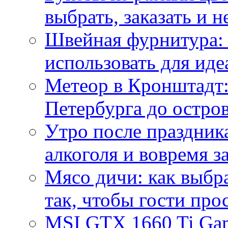
выбрать, заказать и н
Швейная фурнитура: 
использовать для иде
Метеор в Кронштадт:
Петербурга до остро
Утро после праздника
алкоголя и вовремя 
Мясо дичи: как выбра
так, чтобы гости про
MSI GTX 1660 Ti Gam