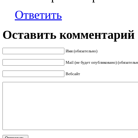
Ответить
Оставить комментарий
Имя (обязательно)
Mail (не будет опубликовано) (обязательн
Вебсайт