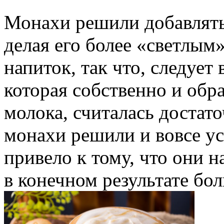
Монахи решили добавлять
делая его более «светлым
напиток, так что, следует 
которая собственно и обр
молока, считалась достато
монахи решили и вовсе ус
привело к тому, что они н
в конечном результате бо