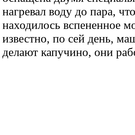
нагревал воду до пара, что
находилось вспененное м
известно, по сей день, ма
делают капучино, они раб