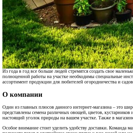
Из года в год все больше людей стремятся создать свое маленьк
полноценной работы на участке необходимы специальные инстр
ассортимент продукции для любителей огородничества и садов
О компании
Один из главных плюсов данного интернет-магазина – это широ
представлены семена различных овощей, цветов, кустарников и
настоящий уголок природы на вашем участке. Также в магазин
Особое внимание стоит уделить удобству доставки. Команда ма