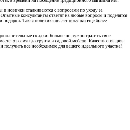
аботы, а времени на посещение традиционного магазина нет.
 и новички сталкиваются с вопросами по уходу за
ы. Опытные консультанты ответят на любые вопросы и поделятся
 подарки. Такая политика делает покупки еще более
дополнительные скидки. Больше не нужно тратить свое
есте: от семян до грунта и садовой мебели. Качество товаров
ни получить все необходимое для вашего идеального участка!