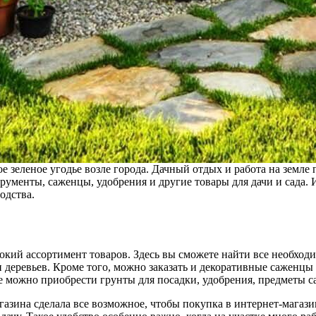
ое зеленое угодье возле города. Дачный отдых и работа на земле
ументы, саженцы, удобрения и другие товары для дачи и сада.
одства.
кий ассортимент товаров. Здесь вы сможете найти все необходим
 деревьев. Кроме того, можно заказать и декоративные саженцы 
е можно приобрести грунты для посадки, удобрения, предметы с
газина сделала все возможное, чтобы покупка в интернет-магаз