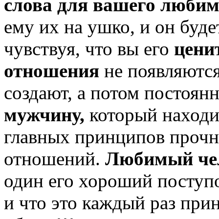
слова для вашего любим
ему их на ушко, и он будет
чувствуя, что вы его
цени
отношения
не появляются
создают, а потом постоян
мужчину,
который находит
главных принципов проч
отношений.
Любимый че
один его хороший поступо
и что это каждый раз прин