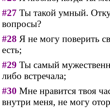
#27
Ты такой умный. Откуд
вопросы?
#28
Я не могу поверить св
есть;
#29
Ты самый мужественны
либо встречала;
#30
Мне нравится твоя час
внутри меня, не могу отор