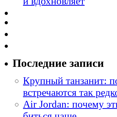
и вдохновляет
Последние записи
Крупный танзанит: п
встречаются так редк
Air Jordan: почему э
биться чаще