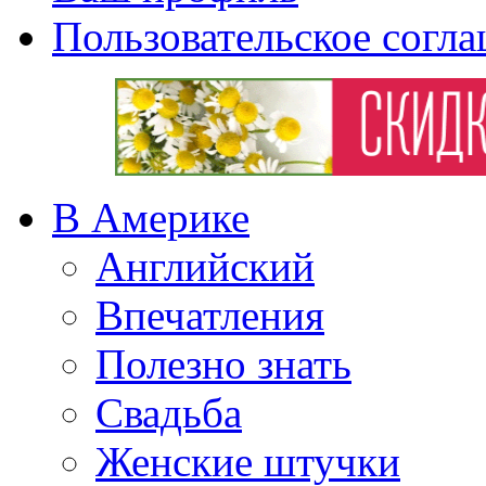
Пользовательское согл
В Америке
Английский
Впечатления
Полезно знать
Свадьба
Женские штучки