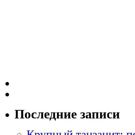
Последние записи
Крупный танзанит: п