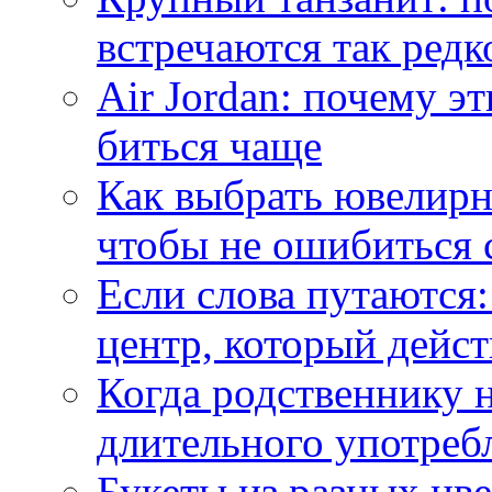
встречаются так редк
Air Jordan: почему э
биться чаще
Как выбрать ювелирн
чтобы не ошибиться 
Если слова путаются:
центр, который дейс
Когда родственнику 
длительного употреб
Букеты из разных цве