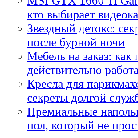
MSI GTX 1660 Ti Gam
кто выбирает видеок
Звездный детокс: се
после бурной ночи
Мебель на заказ: как
действительно работа
Кресла для парикмах
секреты долгой служ
Премиальные напольн
пол, который не прос