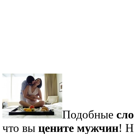
Подобные
сл
что вы
цените мужчин
! Н