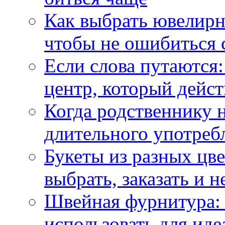
Как выбрать ювелирн
чтобы не ошибиться 
Если слова путаются:
центр, который дейс
Когда родственнику 
длительного употреб
Букеты из разных цве
выбрать, заказать и н
Швейная фурнитура: 
использовать для иде