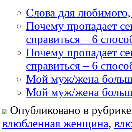
Слова для любимого,
Почему пропадает сек
справиться – 6 спос
Почему пропадает сек
справиться – 6 спосо
Мой муж/жена больше
Мой муж/жена больше
Опубликовано в рубрик
влюбленная женщина
,
вл