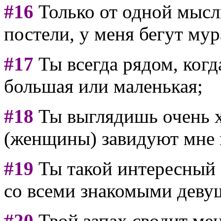
#16
Только от одной мысли
постели, у меня бегут му
#17
Ты всегда рядом, ког
большая или маленькая;
#18
Ты выглядишь очень х
(женщины) завидуют мне 
#19
Ты такой интересный 
со всеми знакомыми деву
#20
Твой запах сводит мен