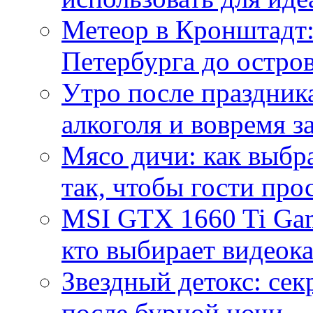
Метеор в Кронштадт:
Петербурга до остро
Утро после праздника
алкоголя и вовремя 
Мясо дичи: как выбра
так, чтобы гости про
MSI GTX 1660 Ti Gam
кто выбирает видеок
Звездный детокс: се
после бурной ночи