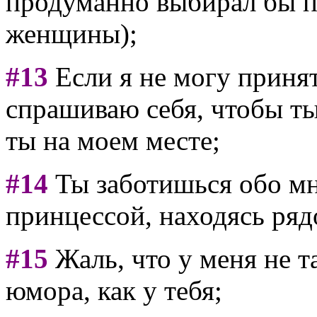
продуманно выбирал бы п
женщины);
#13
Если я не могу принят
спрашиваю себя, чтобы ты
ты на моем месте;
#14
Ты заботишься обо мне
принцессой, находясь ряд
#15
Жаль, что у меня не т
юмора, как у тебя;