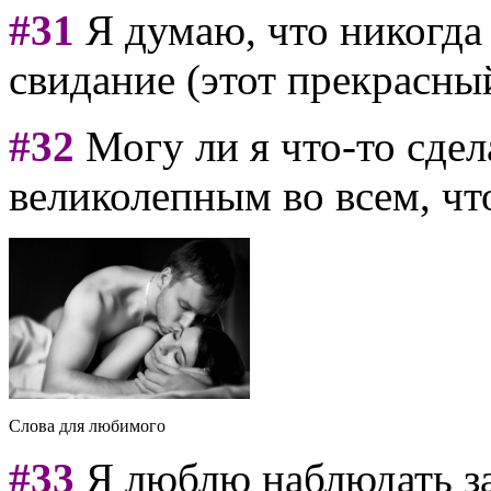
#31
Я думаю, что никогда 
свидание (этот прекрасный
#32
Могу ли я что-то сдел
великолепным во всем, чт
Слова для любимого
#33
Я люблю наблюдать за 