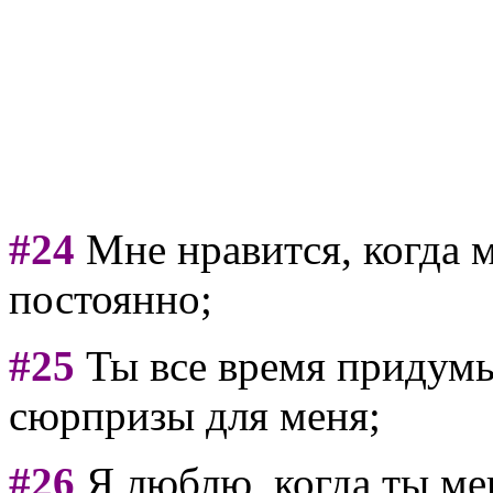
#24
Мне нравится, когда м
постоянно;
#25
Ты все время придум
сюрпризы для меня;
#26
Я люблю, когда ты ме