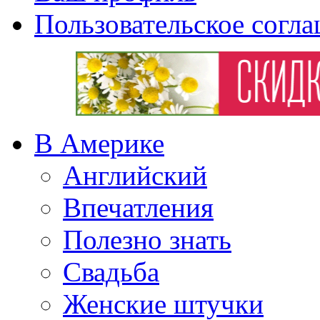
Пользовательское согл
В Америке
Английский
Впечатления
Полезно знать
Свадьба
Женские штучки