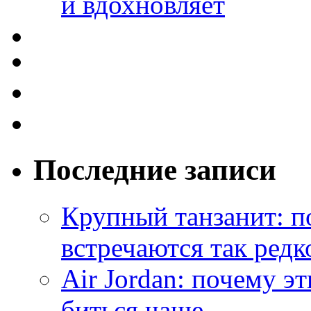
и вдохновляет
Последние записи
Крупный танзанит: п
встречаются так редк
Air Jordan: почему э
биться чаще