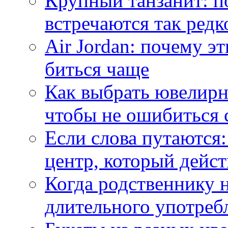
Крупный танзанит: п
встречаются так редк
Air Jordan: почему э
биться чаще
Как выбрать ювелирн
чтобы не ошибиться 
Если слова путаются:
центр, который дейс
Когда родственнику 
длительного употреб