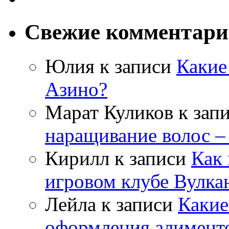
Свежие комментар
Юлия
к записи
Какие
Азино?
Марат Куликов
к зап
наращивание волос –
Кирилл
к записи
Как 
игровом клубе Вулка
Лейла
к записи
Какие
оформления алимент