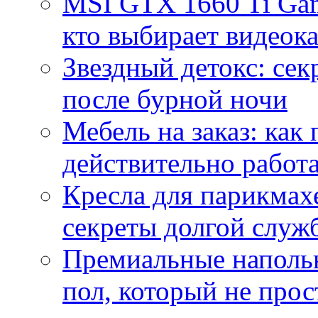
MSI GTX 1660 Ti Gam
кто выбирает видеок
Звездный детокс: се
после бурной ночи
Мебель на заказ: как
действительно работа
Кресла для парикмах
секреты долгой служ
Премиальные напольн
пол, который не прос