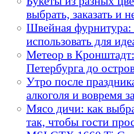
Букеты из разных цве
выбрать, заказать и н
Швейная фурнитура: 
использовать для иде
Метеор в Кронштадт:
Петербурга до остро
Утро после праздника
алкоголя и вовремя 
Мясо дичи: как выбра
так, чтобы гости про