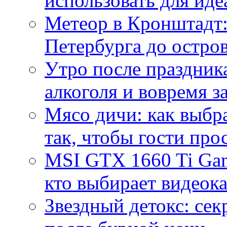
использовать для иде
Метеор в Кронштадт:
Петербурга до остро
Утро после праздника
алкоголя и вовремя 
Мясо дичи: как выбра
так, чтобы гости про
MSI GTX 1660 Ti Gam
кто выбирает видеок
Звездный детокс: се