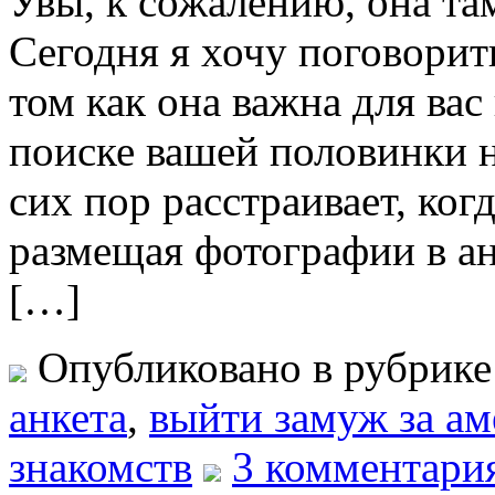
Увы, к сожалению, она там
Сегодня я хочу поговорит
том как она важна для вас
поиске вашей половинки н
сих пор расстраивает, ког
размещая фотографии в ан
[…]
Опубликовано в рубрик
анкета
,
выйти замуж за а
знакомств
3 комментари