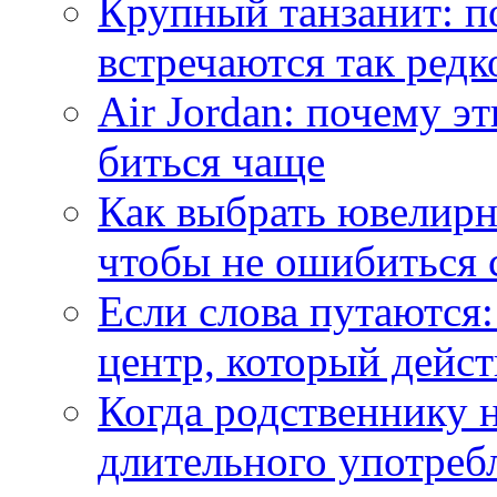
Крупный танзанит: п
встречаются так редк
Air Jordan: почему э
биться чаще
Как выбрать ювелирн
чтобы не ошибиться 
Если слова путаются:
центр, который дейс
Когда родственнику 
длительного употреб