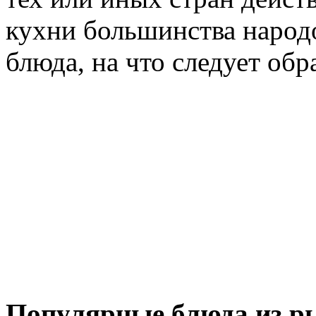
кухни большинства народо
блюда, на что следует об
Популярные блюда из ры