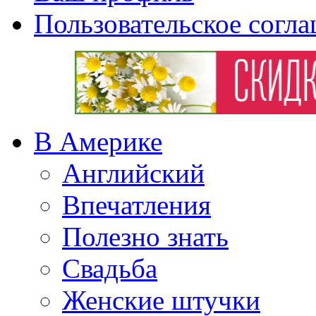
Пользовательское согл
В Америке
Английский
Впечатления
Полезно знать
Свадьба
Женские штучки