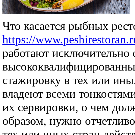
Что касается рыбных рест
https://www.peshirestoran.r
работают исключительно 
высококвалифицированные
стажировку в тех или ины
владеют всеми тонкостями
их сервировки, о чем дол
образом, нужно отчетливо
тех или иных стран дейст