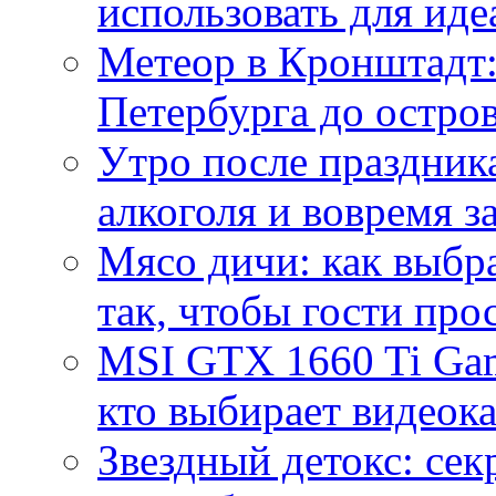
использовать для иде
Метеор в Кронштадт:
Петербурга до остро
Утро после праздника
алкоголя и вовремя 
Мясо дичи: как выбра
так, чтобы гости про
MSI GTX 1660 Ti Gam
кто выбирает видеок
Звездный детокс: се