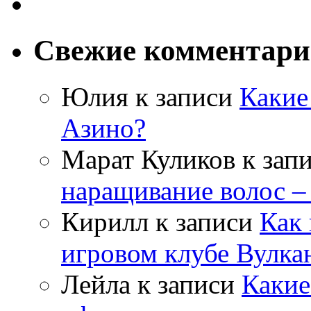
Свежие комментар
Юлия
к записи
Какие
Азино?
Марат Куликов
к зап
наращивание волос –
Кирилл
к записи
Как 
игровом клубе Вулка
Лейла
к записи
Какие