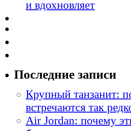
и вдохновляет
Последние записи
Крупный танзанит: п
встречаются так редк
Air Jordan: почему э