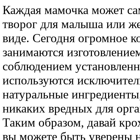
Каждая мамочка может са
творог для малыша или же
виде. Сегодня огромное к
занимаются изготовлением
соблюдением установленн
используются исключител
натуральные ингредиенты,
никаких вредных для орг
Таким образом, давай кр
вы можете быть уверены н