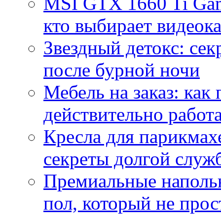
MSI GTX 1660 Ti Gam
кто выбирает видеок
Звездный детокс: се
после бурной ночи
Мебель на заказ: как
действительно работа
Кресла для парикмах
секреты долгой служ
Премиальные напольн
пол, который не прос