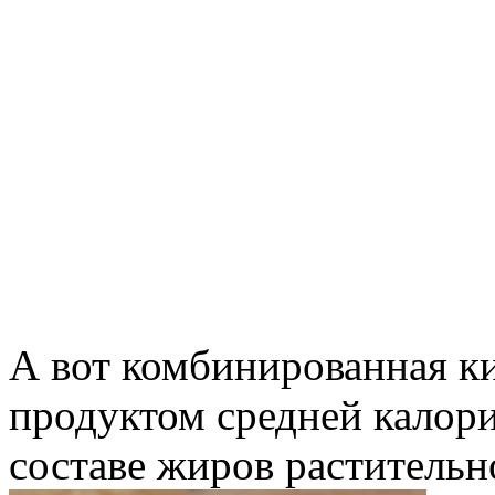
А вот комбинированная к
продуктом средней калори
составе жиров растительн