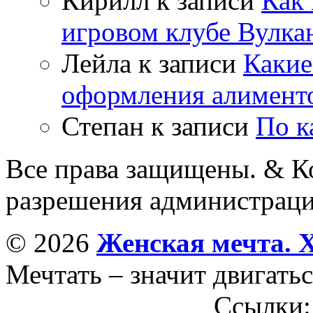
Кирилл
к записи
Как 
игровом клубе Вулка
Лейла
к записи
Какие
оформления алимент
Степан
к записи
По к
Все права защищены. & Ко
разрешения администраци
© 2026
Женская мечта. 
Мечтать – значит двигатьс
Ссылки