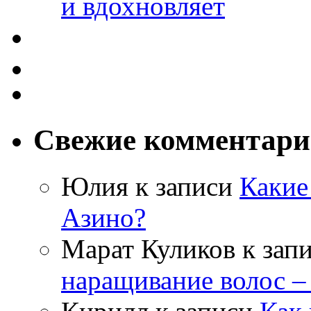
и вдохновляет
Свежие комментар
Юлия
к записи
Какие
Азино?
Марат Куликов
к зап
наращивание волос –