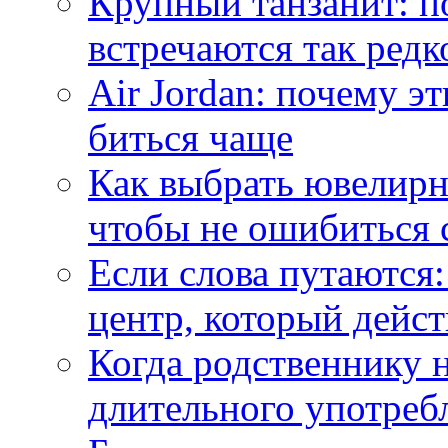
Крупный танзанит: п
встречаются так редк
Air Jordan: почему э
биться чаще
Как выбрать ювелирн
чтобы не ошибиться 
Если слова путаются:
центр, который дейс
Когда родственнику 
длительного употреб