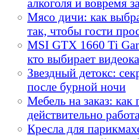
алкоголя и вовремя 
Мясо дичи: как выбра
так, чтобы гости про
MSI GTX 1660 Ti Gam
кто выбирает видеок
Звездный детокс: се
после бурной ночи
Мебель на заказ: как
действительно работа
Кресла для парикмах