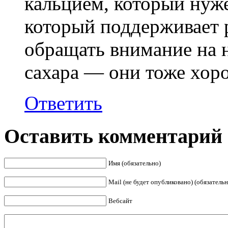
кальцием, который нуже
который поддерживает 
обращать внимание на 
сахара — они тоже хоро
Ответить
Оставить комментарий
Имя (обязательно)
Mail (не будет опубликовано) (обязательн
Вебсайт