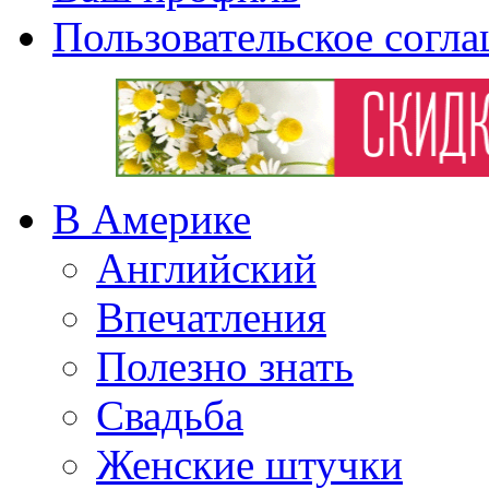
Пользовательское согл
В Америке
Английский
Впечатления
Полезно знать
Свадьба
Женские штучки