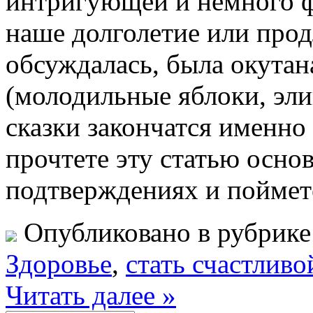
интригующей и немного ф
наше долголетие или прод
обсуждалась, была окута
(молодильные яблоки, элик
сказки закончатся именно 
прочтете эту статью осно
подтверждениях и поймет
Опубликовано в рубрик
Здоровье
,
стать счастливо
Читать далее »