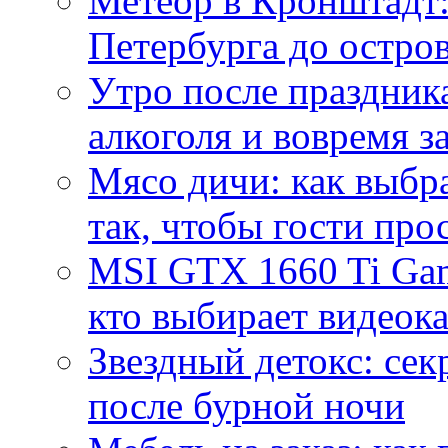
Метеор в Кронштадт:
Петербурга до остро
Утро после праздника
алкоголя и вовремя 
Мясо дичи: как выбра
так, чтобы гости про
MSI GTX 1660 Ti Gam
кто выбирает видеок
Звездный детокс: се
после бурной ночи