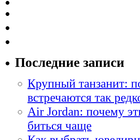
Последние записи
Крупный танзанит: п
встречаются так редк
Air Jordan: почему э
биться чаще
Как выбрать ювелирн