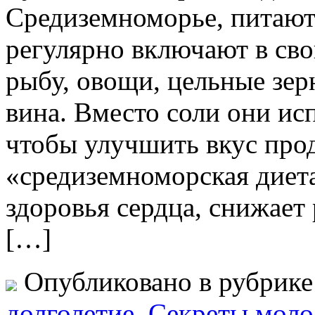
Средиземноморье, питаютс
регулярно включают в сво
рыбу, овощи, цельные зерн
вина. Вместо соли они ис
чтобы улучшить вкус прод
«средиземноморская диета
здоровья сердца, снижает
[…]
Опубликовано в рубрик
долголетие
,
Секреты моло