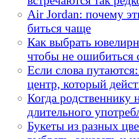
встречаются так редк
Air Jordan: почему э
биться чаще
Как выбрать ювелирн
чтобы не ошибиться 
Если слова путаются:
центр, который дейс
Когда родственнику 
длительного употреб
Букеты из разных цве