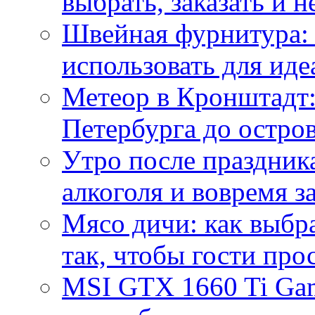
выбрать, заказать и н
Швейная фурнитура: 
использовать для иде
Метеор в Кронштадт:
Петербурга до остро
Утро после праздника
алкоголя и вовремя 
Мясо дичи: как выбра
так, чтобы гости про
MSI GTX 1660 Ti Gam