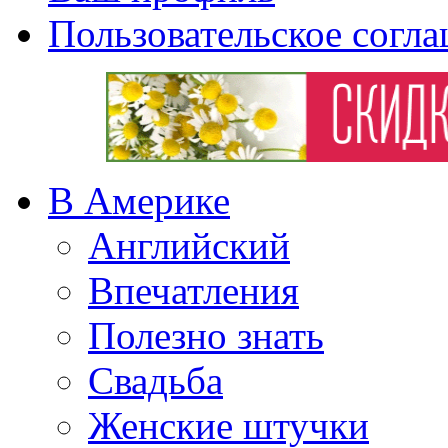
Пользовательское согл
В Америке
Английский
Впечатления
Полезно знать
Свадьба
Женские штучки