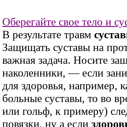
Оберегайте свое тело и су
В результате травм
суста
Защищать суставы на про
важная задача. Носите за
наколенники, — если зан
для здоровья, например, к
больные суставы, то во в
или гольф, к примеру) сл
повязки, ну а если
здоров