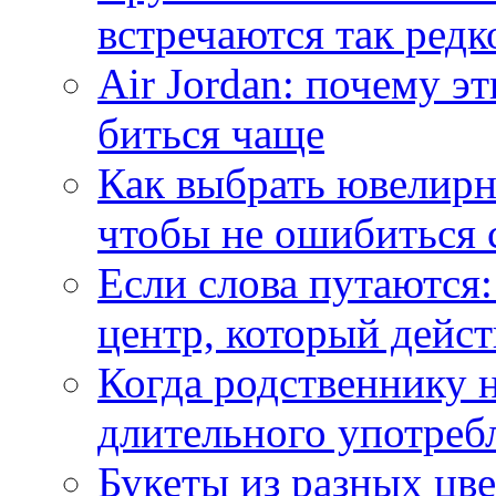
встречаются так редк
Air Jordan: почему э
биться чаще
Как выбрать ювелирн
чтобы не ошибиться 
Если слова путаются:
центр, который дейс
Когда родственнику 
длительного употреб
Букеты из разных цве