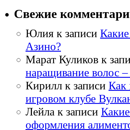
Свежие комментар
Юлия
к записи
Какие
Азино?
Марат Куликов
к зап
наращивание волос –
Кирилл
к записи
Как 
игровом клубе Вулка
Лейла
к записи
Какие
оформления алимент