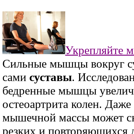
Укрепляйте 
Сильные мышцы вокруг су
сами
суставы
. Исследова
бедренные мышцы увелич
остеоартрита колен. Даже
мышечной массы может сни
резких и повторяющихся