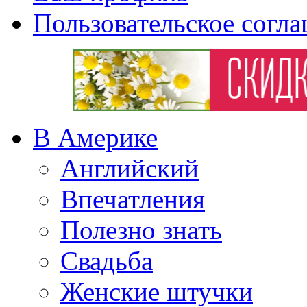
Пользовательское согл
В Америке
Английский
Впечатления
Полезно знать
Свадьба
Женские штучки