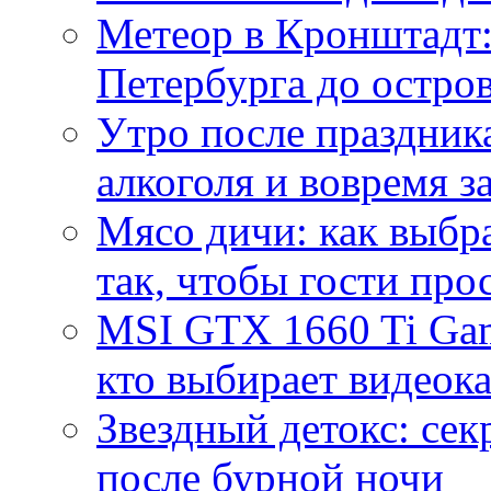
Метеор в Кронштадт:
Петербурга до остро
Утро после праздника
алкоголя и вовремя 
Мясо дичи: как выбра
так, чтобы гости про
MSI GTX 1660 Ti Gam
кто выбирает видеок
Звездный детокс: се
после бурной ночи