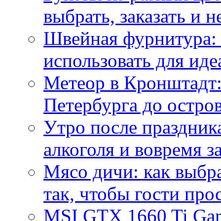
выбрать, заказать и н
Швейная фурнитура: 
использовать для иде
Метеор в Кронштадт:
Петербурга до остро
Утро после праздника
алкоголя и вовремя 
Мясо дичи: как выбра
так, чтобы гости про
MSI GTX 1660 Ti Gam