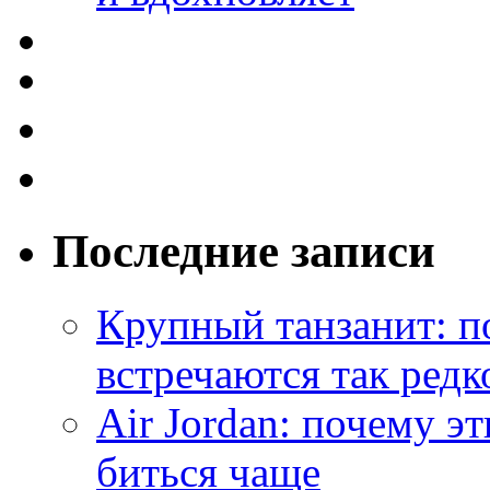
Последние записи
Крупный танзанит: п
встречаются так редк
Air Jordan: почему э
биться чаще