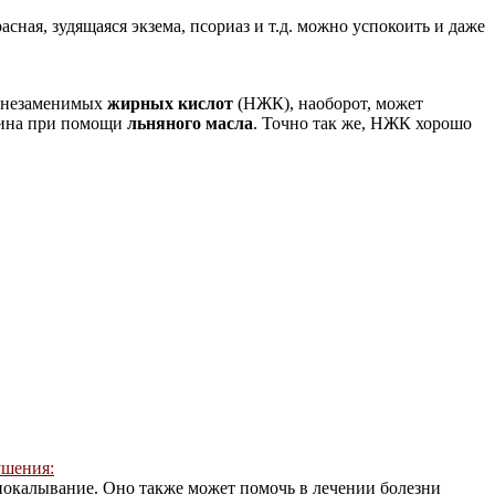
ная, зудящаяся экзема, псориаз и т.д. можно успокоить и даже
е незаменимых
жирных кислот
(НЖК), наоборот, может
ешина при помощи
льняного масла
. Точно так же, НЖК хорошо
ушения:
 покалывание. Оно также может помочь в лечении болезни