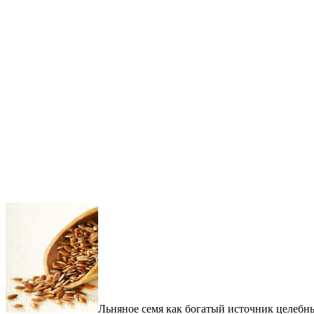
Льняное семя как богатый источник целебны