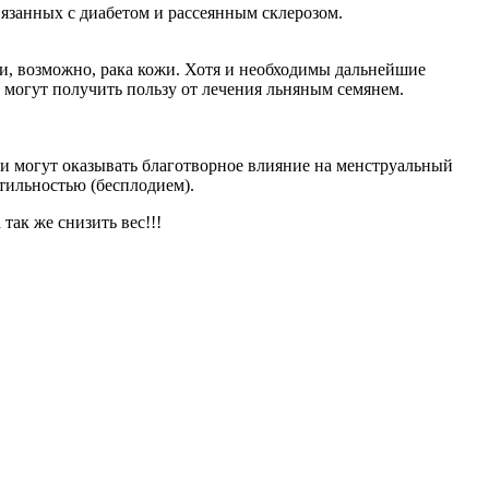
язанных с диабетом и рассеянным склерозом.
 и, возможно, рака кожи. Хотя и необходимы дальнейшие
 могут получить пользу от лечения льняным семянем.
ни могут оказывать благотворное влияние на менструальный
тильностью (бесплодием).
так же снизить вес!!!