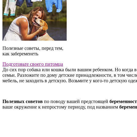
Полезные советы, перед тем,
как забеременеть
Подготовьте своего питомца
До сих пор собака или кошка были вашим ребенком. Но когда 
семьи. Разложите по дому детские принадлежности, в том числе
мебель, не заходить в детскую. Возьмите у кого-то детскую оде
Полезных советов
по поводу вашей предстоящей
беременнос
ваше окружение к непростому периоду, под названием
беремен