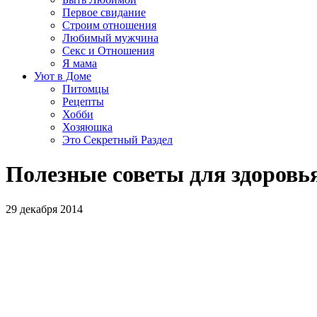
Первое свидание
Строим отношения
Любимый мужчина
Секс и Отношения
Я мама
Уют в Доме
Питомцы
Рецепты
Хобби
Хозяюшка
Это Секретный Раздел
Полезные советы для здоровья
29 декабря 2014