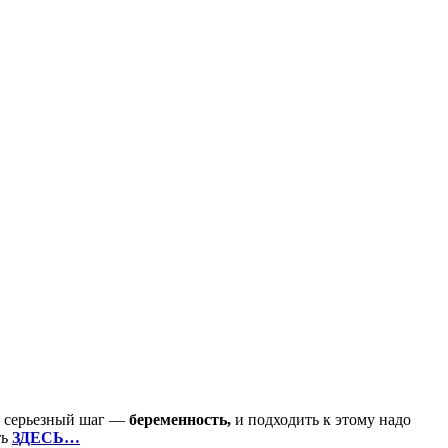
и серьезный шаг —
беременность,
и подходить к этому надо
ть
ЗДЕСЬ…