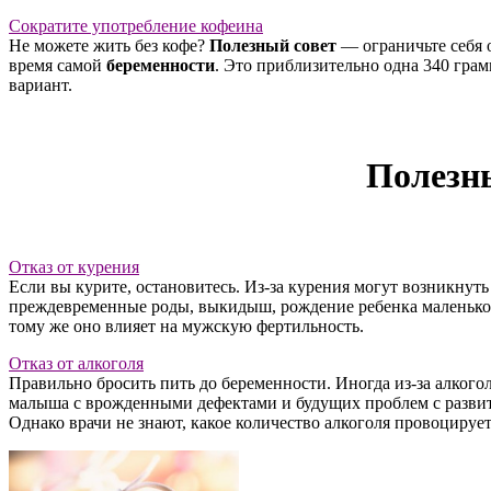
Сократите употребление кофеина
Не можете жить без кофе?
Полезный совет
— ограничьте себя 
время самой
беременности
. Это приблизительно одна 340 грам
вариант.
Полезны
Отказ от курения
Если вы курите, остановитесь. Из-за курения могут возникну
преждевременные роды, выкидыш, рождение ребенка маленького
тому же оно влияет на мужскую фертильность.
Отказ от алкоголя
Правильно бросить пить до беременности. Иногда из-за алког
малыша с врожденными дефектами и будущих проблем с развитием
Однако врачи не знают, какое количество алкоголя провоцируе