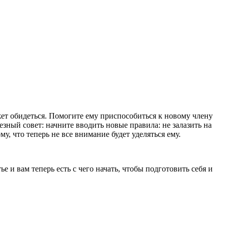
ет обидеться. Помогите ему приспособиться к новому члену
зный совет: начните вводить новые правила: не залазить на
у, что теперь не все внимание будет уделяться ему.
е и вам теперь есть с чего начать, чтобы подготовить себя и