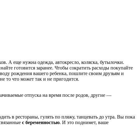
ов. А еще нужна одежда, автокресло, коляска, бутылочки.
инайте готовится заранее. Чтобы сократить расходы покупайте
оводу рождения вашего ребенка, пошлите своим друзьям и
не то что может так и не пригодится.
лачиваемые отпуска на время после родов, другие —
ить в рестораны, гулять по пляжу, танцевать до утра. Вы пока
 связанные
с беременностью
. И это поднимет, ваше