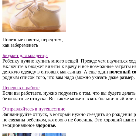
Полезные советы, перед тем,
как забеременеть
Бюджет для младенца
Ребенку нужно купить много вещей. Прежде чем научиться ходи
Включите в бюджет визиты к врачу и все возможные затраты на 
детскую одежду в оптовых магазинах. А еще один
полезный с
родным список того, что вам надо (можно указать даже размер, 
Перерыв в работе
Если вы работаете, нужно подумать о том, что вы будете дела
безоплатные отпуска. Вы также можете взять больничный или о
Отправляйтесь в путешествие
Запланируйте отпуск, в который нужно съездить до рождения ре
не связаны ребенком, которого не бросишь. Это хороший шанс п
эмоциональное
здоровье
.