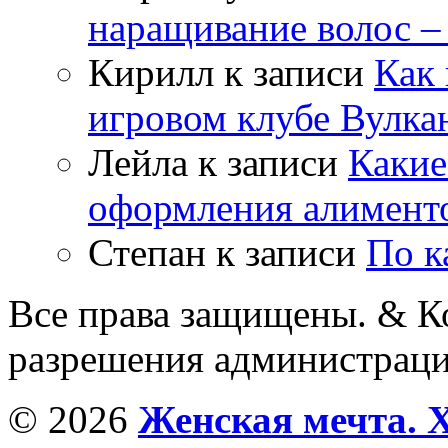
наращивание волос –
Кирилл
к записи
Как 
игровом клубе Вулка
Лейла
к записи
Какие
оформления алимент
Степан
к записи
По к
Все права защищены. & Ко
разрешения администраци
© 2026
Женская мечта. 