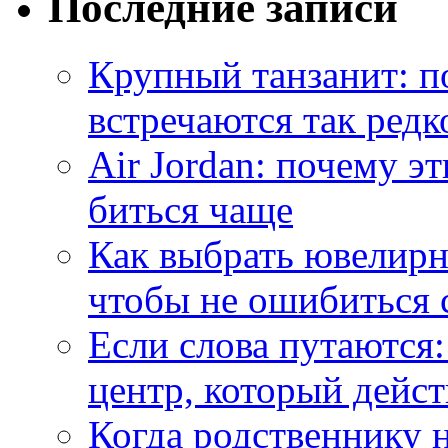
Последние записи
Крупный танзанит: п
встречаются так редк
Air Jordan: почему э
биться чаще
Как выбрать ювелирн
чтобы не ошибиться 
Если слова путаются:
центр, который дейс
Когда родственнику 