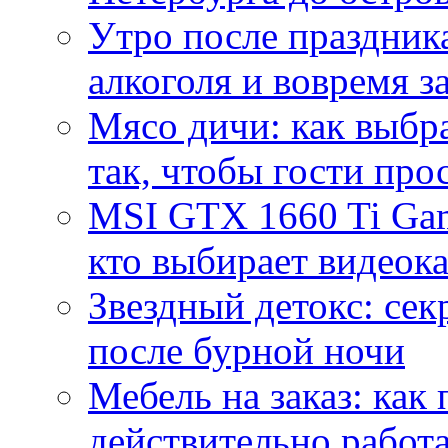
Утро после праздника
алкоголя и вовремя 
Мясо дичи: как выбра
так, чтобы гости про
MSI GTX 1660 Ti Gam
кто выбирает видеок
Звездный детокс: се
после бурной ночи
Мебель на заказ: как
действительно работа