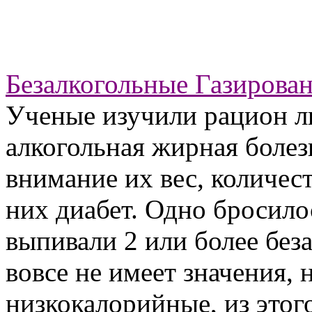
Безалкогольные Газирова
Ученые изучили рацион 
алкогольная жирная болез
внимание их вес, количест
них диабет. Одно бросилос
выпивали 2 или более без
вовсе не имеет значения,
низкокалорийные, из этог