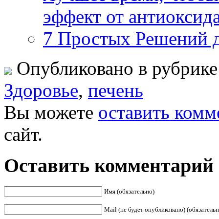
эффект от антиоксид
7 Простых Решений 
Опубликовано в рубрик
Здоровье
,
печень
Вы можете
оставить комм
сайт.
Оставить комментарий
Имя (обязательно)
Mail (не будет опубликовано) (обязательн