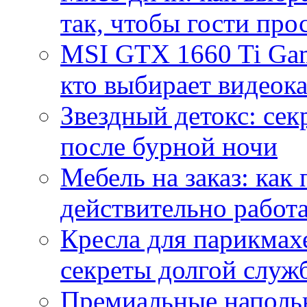
так, чтобы гости про
MSI GTX 1660 Ti Gam
кто выбирает видеок
Звездный детокс: се
после бурной ночи
Мебель на заказ: как
действительно работа
Кресла для парикмах
секреты долгой служ
Премиальные напольн