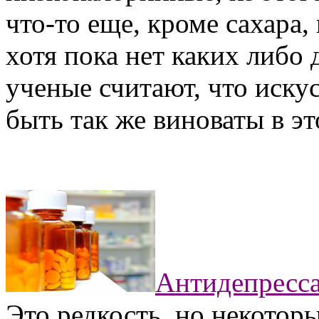
что-то еще, кроме сахара,
хотя пока нет каких либо 
ученые считают, что иску
быть так же виноваты в э
Антидепресс
Это редкость, но некотор