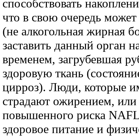
способствовать накоплен
что в свою очередь може
(не алкогольная жирная б
заставить данный орган на
временем, загрубевшая ру
здоровую ткань (состояни
цирроз). Люди, которые 
страдают ожирением, или 
повышенного риска NAFLD
здоровое питание и физи