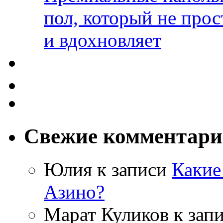
пол, который не прос
и вдохновляет
Свежие комментар
Юлия
к записи
Какие
Азино?
Марат Куликов
к зап