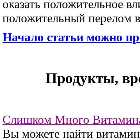
оказать положительное вл
положительный перелом в
Начало статьи можно п
Продукты, вр
Слишком Много Витамин
Вы можете найти витамин 