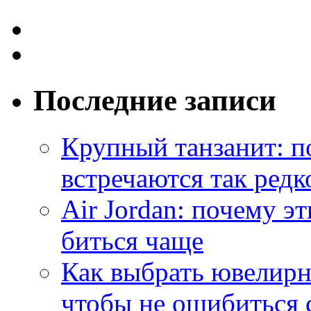
Последние записи
Крупный танзанит: п
встречаются так редк
Air Jordan: почему э
биться чаще
Как выбрать ювелирн
чтобы не ошибиться 