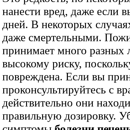
нанести вред, даже если в
дней. В некоторых случа
даже смертельными. Пожи
принимает много разных л
высокому риску, поскольк
повреждена. Если вы при
проконсультируйтесь с вр
действительно они наход
правильную дозировку. Уб
симптомы
болезни печен