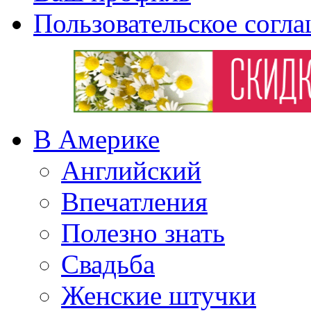
Пользовательское согл
В Америке
Английский
Впечатления
Полезно знать
Свадьба
Женские штучки