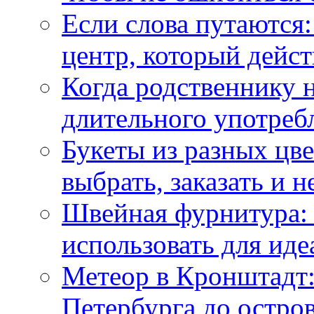
Если слова путаются:
центр, который дейс
Когда родственнику 
длительного употреб
Букеты из разных цве
выбрать, заказать и н
Швейная фурнитура: 
использовать для иде
Метеор в Кронштадт:
Петербурга до остро