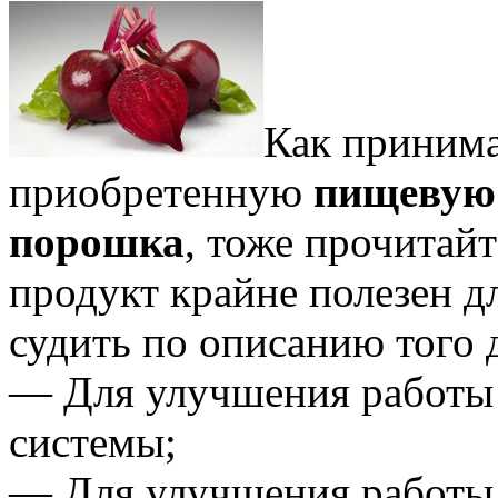
Как принима
приобретенную
пищевую
порошка
, тоже прочитайт
продукт крайне полезен 
судить по описанию того 
— Для улучшения работы
системы;
— Для улучшения работы 