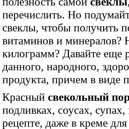
полезность самой
свеклы
перечислить. Но подумайте
свеклы, чтобы получить п
витаминов и минералов? 
килограмм? Давайте еще р
данного, народного, здор
продукта, причем в виде п
Красный
свекольный по
подливках, соусах, супах,
рецепте, даже в креме дл