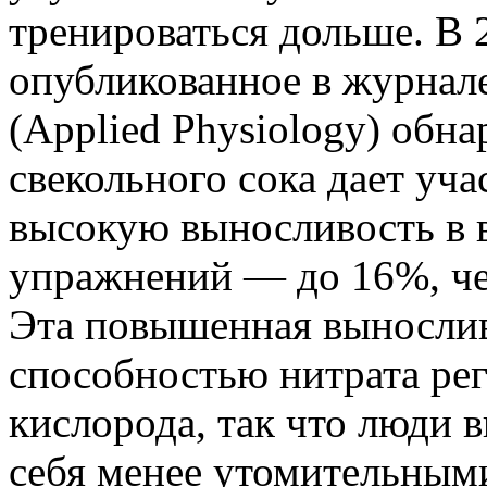
тренироваться дольше. В 
опубликованное в журнал
(Applied Physiology) обн
свекольного сока дает уч
высокую выносливость в 
упражнений — до 16%, чем
Эта повышенная вынослив
способностью нитрата ре
кислорода, так что люди 
себя менее утомительными