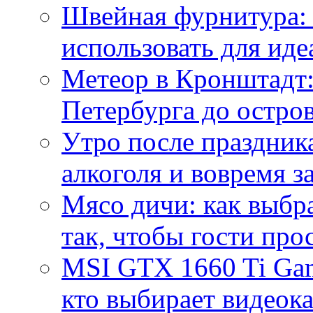
Швейная фурнитура: 
использовать для иде
Метеор в Кронштадт:
Петербурга до остро
Утро после праздника
алкоголя и вовремя 
Мясо дичи: как выбра
так, чтобы гости про
MSI GTX 1660 Ti Gam
кто выбирает видеок