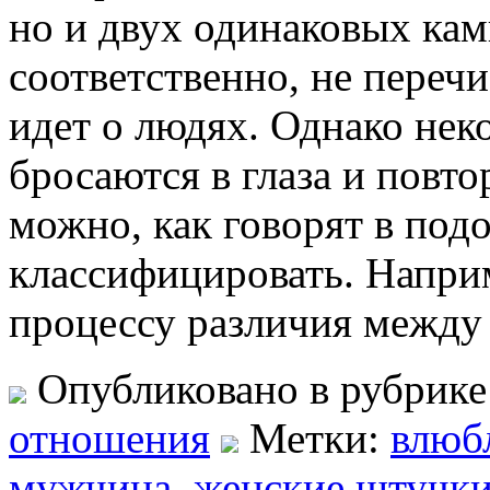
но и двух одинаковых кам
соответственно, не переч
идет о людях. Однако нек
бросаются в глаза и повто
можно, как говорят в под
классифицировать. Напри
процессу различия между
Опубликовано в рубрик
отношения
Метки:
влюб
мужчина
,
женские штучк