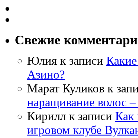
Свежие комментар
Юлия
к записи
Какие
Азино?
Марат Куликов
к зап
наращивание волос –
Кирилл
к записи
Как 
игровом клубе Вулка