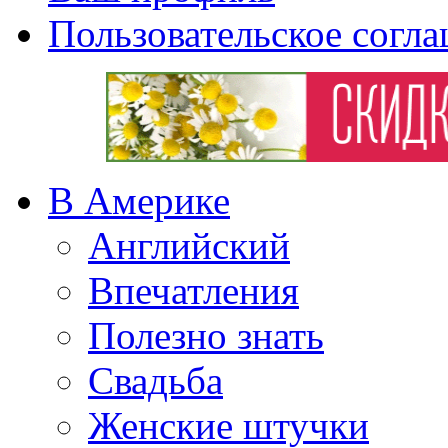
Пользовательское согл
В Америке
Английский
Впечатления
Полезно знать
Свадьба
Женские штучки