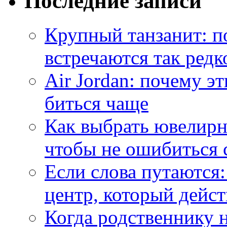
Последние записи
Крупный танзанит: п
встречаются так редк
Air Jordan: почему э
биться чаще
Как выбрать ювелирн
чтобы не ошибиться 
Если слова путаются:
центр, который дейс
Когда родственнику 