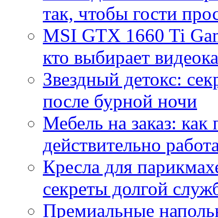
так, чтобы гости про
MSI GTX 1660 Ti Gam
кто выбирает видеок
Звездный детокс: се
после бурной ночи
Мебель на заказ: как
действительно работа
Кресла для парикмах
секреты долгой служ
Премиальные напольн